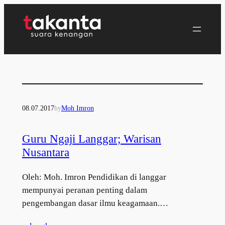
Lewati
ke
konten
08.07.2017
by
Moh Imron
Guru Ngaji Langgar; Warisan
Nusantara
Oleh: Moh. Imron Pendidikan di langgar
mempunyai peranan penting dalam
pengembangan dasar ilmu keagamaan.…