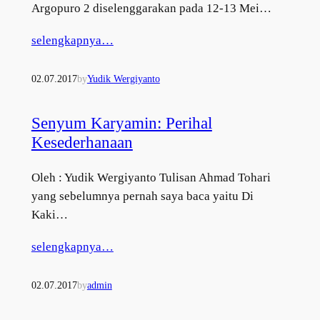
Argopuro 2 diselenggarakan pada 12-13 Mei…
selengkapnya…
02.07.2017
by
Yudik Wergiyanto
Senyum Karyamin: Perihal
Kesederhanaan
Oleh : Yudik Wergiyanto Tulisan Ahmad Tohari
yang sebelumnya pernah saya baca yaitu Di
Kaki…
selengkapnya…
02.07.2017
by
admin