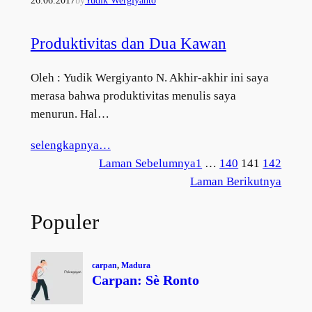
26.06.2017
by
Yudik Wergiyanto
Produktivitas dan Dua Kawan
Oleh : Yudik Wergiyanto N. Akhir-akhir ini saya
merasa bahwa produktivitas menulis saya
menurun. Hal…
selengkapnya…
Laman Sebelumnya
1
…
140
141
142
Laman Berikutnya
Populer