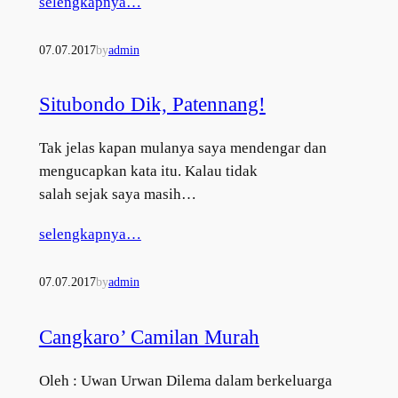
selengkapnya…
07.07.2017
by
admin
Situbondo Dik, Patennang!
Tak jelas kapan mulanya saya mendengar dan
mengucapkan kata itu. Kalau tidak
salah sejak saya masih…
selengkapnya…
07.07.2017
by
admin
Cangkaro’ Camilan Murah
Oleh : Uwan Urwan Dilema dalam berkeluarga