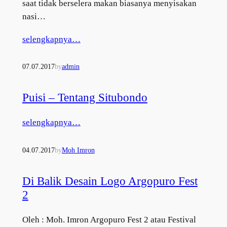
saat tidak berselera makan biasanya menyisakan
nasi…
selengkapnya…
07.07.2017
by
admin
Puisi – Tentang Situbondo
selengkapnya…
04.07.2017
by
Moh Imron
Di Balik Desain Logo Argopuro Fest
2
Oleh : Moh. Imron Argopuro Fest 2 atau Festival