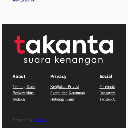
About
Privacy
Social
Tentang Kami
Kebijakan Privasi
Facebook
Berkontribusi
Syarat dan Ketentuan
Instagram
Redaksi
Hubungi Kami
Twitter/X
Designed by
Takanta