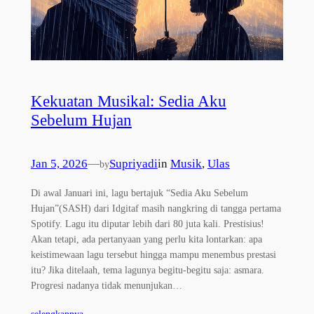
Kekuatan Musikal: Sedia Aku
Sebelum Hujan
Jan 5, 2026
—
Supriyadi
in
Musik
, 
Ulas
by
Di awal Januari ini, lagu bertajuk “Sedia Aku Sebelum
Hujan”(SASH) dari Idgitaf masih nangkring di tangga pertama
Spotify. Lagu itu diputar lebih dari 80 juta kali. Prestisius!
Akan tetapi, ada pertanyaan yang perlu kita lontarkan: apa
keistimewaan lagu tersebut hingga mampu menembus prestasi
itu? Jika ditelaah, tema lagunya begitu-begitu saja: asmara.
Progresi nadanya tidak menunjukan…
selengkapnya…