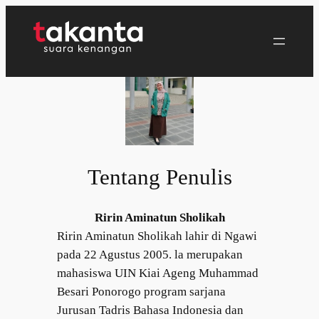
Lewati
ke
konten
Tentang Penulis
Ririn Aminatun Sholikah
Ririn Aminatun Sholikah lahir di Ngawi
pada 22 Agustus 2005. la merupakan
mahasiswa UIN Kiai Ageng Muhammad
Besari Ponorogo program sarjana
Jurusan Tadris Bahasa Indonesia dan