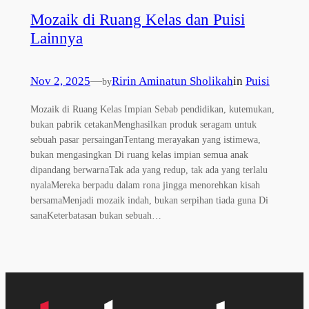
Mozaik di Ruang Kelas dan Puisi
Lainnya
Nov 2, 2025
—
Ririn Aminatun Sholikah
in
Puisi
by
Mozaik di Ruang Kelas Impian Sebab pendidikan, kutemukan,
bukan pabrik cetakanMenghasilkan produk seragam untuk
sebuah pasar persainganTentang merayakan yang istimewa,
bukan mengasingkan Di ruang kelas impian semua anak
dipandang berwarnaTak ada yang redup, tak ada yang terlalu
nyalaMereka berpadu dalam rona jingga menorehkan kisah
bersamaMenjadi mozaik indah, bukan serpihan tiada guna Di
sanaKeterbatasan bukan sebuah…