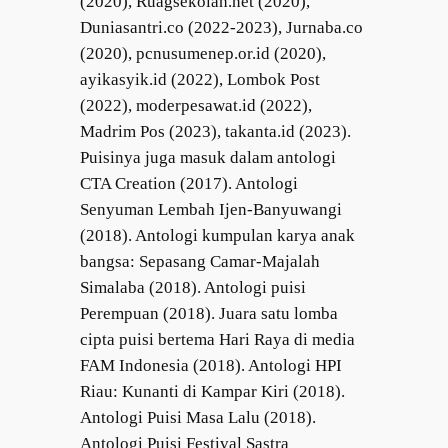
(2020), Ruagsekolah.net (2020),
Duniasantri.co (2022-2023), Jurnaba.co
(2020), pcnusumenep.or.id (2020),
ayikasyik.id (2022), Lombok Post
(2022), moderpesawat.id (2022),
Madrim Pos (2023), takanta.id (2023).
Puisinya juga masuk dalam antologi
CTA Creation (2017). Antologi
Senyuman Lembah Ijen-Banyuwangi
(2018). Antologi kumpulan karya anak
bangsa: Sepasang Camar-Majalah
Simalaba (2018). Antologi puisi
Perempuan (2018). Juara satu lomba
cipta puisi bertema Hari Raya di media
FAM Indonesia (2018). Antologi HPI
Riau: Kunanti di Kampar Kiri (2018).
Antologi Puisi Masa Lalu (2018).
Antologi Puisi Festival Sastra