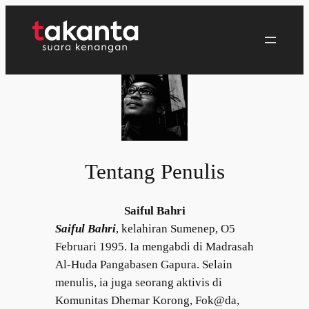
Lewati
ke
konten
Tentang Penulis
Saiful Bahri
Saiful Bahri
, kelahiran Sumenep, O5
Februari 1995. Ia mengabdi di Madrasah
Al-Huda Pangabasen Gapura. Selain
menulis, ia juga seorang aktivis di
Komunitas Dhemar Korong, Fok@da,