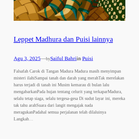
Leppet Madhura dan Puisi lainnya
Agu 3, 2025
—
Saiful Bahri
in
Puisi
by
Falsafah Carok di Tangan Madura Madura masih menyimpan
misteri ilahiSampai tanah dan darah yang merahTak merelakan
harus terjadi di tanah ini Musim kemarau di bulan lalu
mengabarkanPada hujan tentang celurit yang terkaparMadura,
selalu tetap siaga, selalu tergesa-gesa Di sudut layar ini, mereka
tak tahu arahSuara dari langit mengajak nada
meragukanPadahal semua perjalanan telah dilaluinya
Langkah…