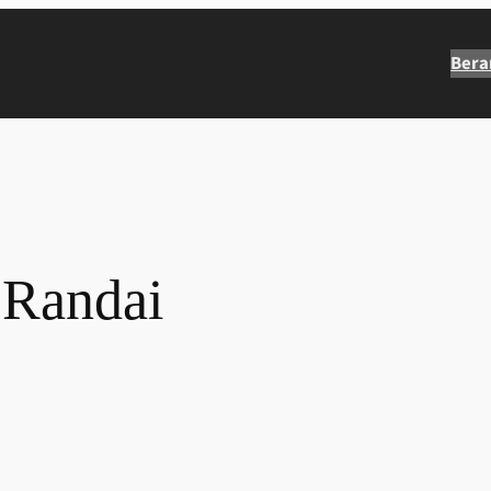
Bera
 Randai