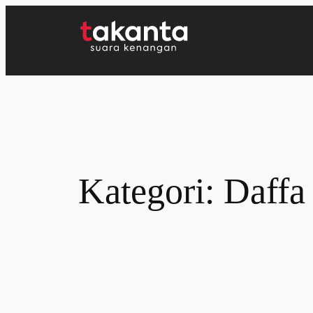
Lewati
ke
konten
Kategori:
Daffa