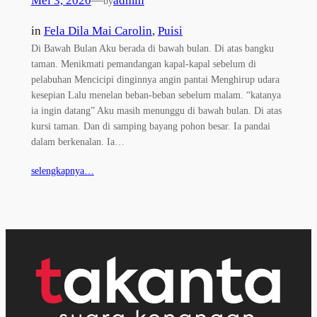
Mei 3, 2020
—
admin
by
in
Fela Dila Mai Carolin
, 
Puisi
Di Bawah Bulan Aku berada di bawah bulan. Di atas bangku
taman. Menikmati pemandangan kapal-kapal sebelum di
pelabuhan Mencicipi dinginnya angin pantai Menghirup udara
kesepian Lalu menelan beban-beban sebelum malam. “katanya
ia ingin datang” Aku masih menunggu di bawah bulan. Di atas
kursi taman. Dan di samping bayang pohon besar. Ia pandai
dalam berkenalan. Ia…
selengkapnya…