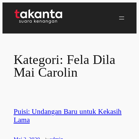
Lewati
ke
konten
Kategori:
Fela Dila
Mai Carolin
Puisi: Undangan Baru untuk Kekasih
Lama