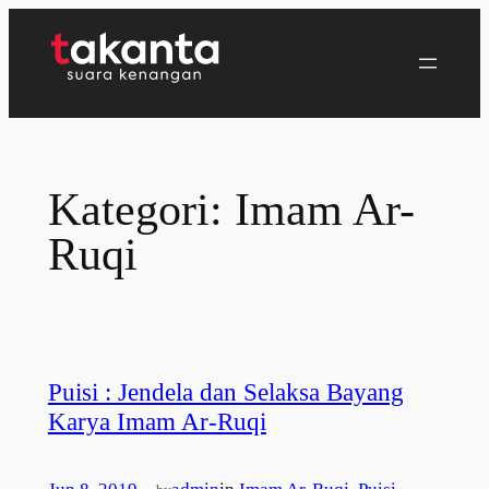
Lewati
ke
konten
Kategori:
Imam Ar-
Ruqi
Puisi : Jendela dan Selaksa Bayang
Karya Imam Ar-Ruqi