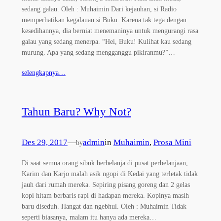
sedang galau. Oleh : Muhaimin Dari kejauhan, si Radio
memperhatikan kegalauan si Buku. Karena tak tega dengan
kesedihannya, dia berniat menemaninya untuk mengurangi rasa
galau yang sedang menerpa. “Hei, Buku! Kulihat kau sedang
murung. Apa yang sedang mengganggu pikiranmu?”…
selengkapnya…
Tahun Baru? Why Not?
Des 29, 2017
—
admin
in
Muhaimin
, 
Prosa Mini
by
Di saat semua orang sibuk berbelanja di pusat perbelanjaan,
Karim dan Karjo malah asik ngopi di Kedai yang terletak tidak
jauh dari rumah mereka. Sepiring pisang goreng dan 2 gelas
kopi hitam berbaris rapi di hadapan mereka. Kopinya masih
baru diseduh. Hangat dan ngebhul. Oleh : Muhaimin Tidak
seperti biasanya, malam itu hanya ada mereka…