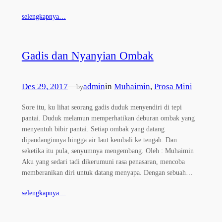
selengkapnya…
Gadis dan Nyanyian Ombak
Des 29, 2017
—
admin
in
Muhaimin
, 
Prosa Mini
by
Sore itu, ku lihat seorang gadis duduk menyendiri di tepi
pantai. Duduk melamun memperhatikan deburan ombak yang
menyentuh bibir pantai. Setiap ombak yang datang
dipandanginnya hingga air laut kembali ke tengah. Dan
seketika itu pula, senyumnya mengembang. Oleh : Muhaimin
Aku yang sedari tadi dikerumuni rasa penasaran, mencoba
memberanikan diri untuk datang menyapa. Dengan sebuah…
selengkapnya…