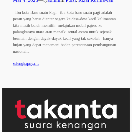
Mar 4, 2023
—
admin
in
Puisi
, 
Rizal Kurniawan
by
Ibu kota Baru suatu Pagi ibu kota baru suatu pagi adalah
pesan yang harus diantar segera ke desa-desa kecil kalimantan
kita masih boleh memilih: melajukan mobil pajero ke
palangkaraya utara atau menaiki rental astrea untuk sejenak
bermain dengan dayak-dayak kecil yang tak sekolah hanya
hujan yang dapat menemani badan perencanaan pembangunan
nasional…
selengkapnya…