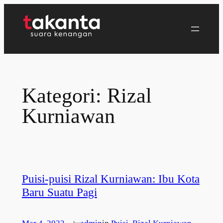
Lewati
ke
konten
Kategori:
Rizal
Kurniawan
Puisi-puisi Rizal Kurniawan: Ibu Kota
Baru Suatu Pagi