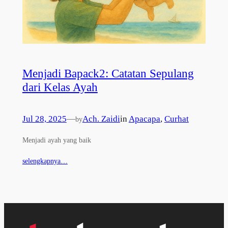
Menjadi Bapack2: Catatan Sepulang
dari Kelas Ayah
Jul 28, 2025
—
Ach. Zaidi
in
Apacapa
, 
Curhat
by
Menjadi ayah yang baik
selengkapnya…