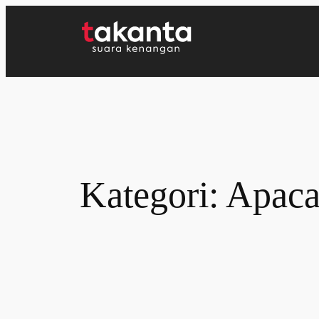
Lewati
ke
konten
Kategori:
Apaca