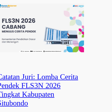
Catatan Juri: Lomba Cerita
Pendek FLS3N 2026
Tingkat Kabupaten
Situbondo