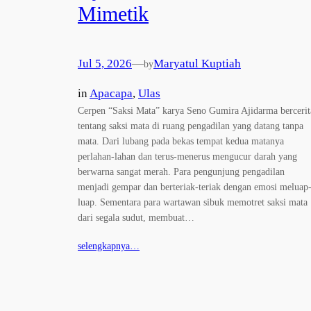
Mimetik
Jul 5, 2026
—
Maryatul Kuptiah
by
in
Apacapa
, 
Ulas
Cerpen “Saksi Mata” karya Seno Gumira Ajidarma bercerit
tentang saksi mata di ruang pengadilan yang datang tanpa
mata. Dari lubang pada bekas tempat kedua matanya
perlahan-lahan dan terus-menerus mengucur darah yang
berwarna sangat merah. Para pengunjung pengadilan
menjadi gempar dan berteriak-teriak dengan emosi meluap
luap. Sementara para wartawan sibuk memotret saksi mata
dari segala sudut, membuat…
selengkapnya…