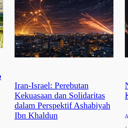
p
Iran-Israel: Perebutan
Kekuasaan dan Solidaritas
dalam Perspektif Ashabiyah
Ibn Khaldun
A
4