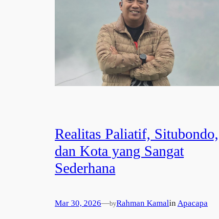
Realitas Paliatif, Situbondo,
dan Kota yang Sangat
Sederhana
Mar 30, 2026
—
Rahman Kamal
in
Apacapa
by