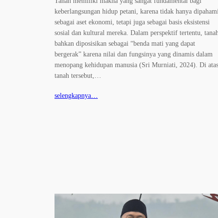
Tanah memiliki makna yang sangat fundamental bagi
keberlangsungan hidup petani, karena tidak hanya dipaham
sebagai aset ekonomi, tetapi juga sebagai basis eksistensi
sosial dan kultural mereka. Dalam perspektif tertentu, tana
bahkan diposisikan sebagai “benda mati yang dapat
bergerak” karena nilai dan fungsinya yang dinamis dalam
menopang kehidupan manusia (Sri Murniati, 2024). Di ata
tanah tersebut,…
selengkapnya…