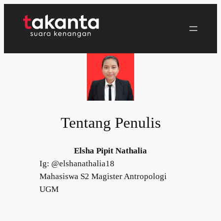
Lewati
ke
konten
Tentang Penulis
Elsha Pipit Nathalia
Ig:
@elshanathalia18
Mahasiswa S2 Magister Antropologi
UGM