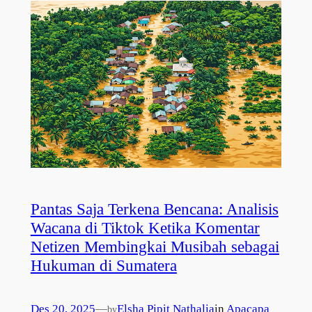
Pantas Saja Terkena Bencana: Analisis
Wacana di Tiktok Ketika Komentar
Netizen Membingkai Musibah sebagai
Hukuman di Sumatera
Des 20, 2025
—
Elsha Pipit Nathalia
in
Apacapa
by