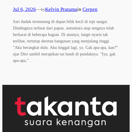
Jul 6, 2026
—
Kelvin Pratama
in
Cerpen
by
Sari duduk termenung di depan bilik kecil di tepi sungai.
Dindingnya terbuat dari papan, sementara atap sengnya telah
berkarat di beberapa bagian. Di atasnya, langit nyaris tak
terlihat, tertutup deretan bangunan yang menjulang tinggi.
“Aku berangkat dulu. Aku tinggal lagi, ya. Gak apa-apa, kan?”
ujar Dito sambil merapikan tas lusuh di pundaknya. “Iya, gak
apa-apa,”…