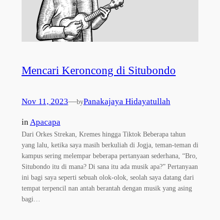
Mencari Keroncong di Situbondo
Nov 11, 2023
—
Panakajaya Hidayatullah
by
in
Apacapa
Dari Orkes Strekan, Kremes hingga Tiktok Beberapa tahun
yang lalu, ketika saya masih berkuliah di Jogja, teman-teman di
kampus sering melempar beberapa pertanyaan sederhana, “Bro,
Situbondo itu di mana? Di sana itu ada musik apa?” Pertanyaan
ini bagi saya seperti sebuah olok-olok, seolah saya datang dari
tempat terpencil nan antah berantah dengan musik yang asing
bagi…