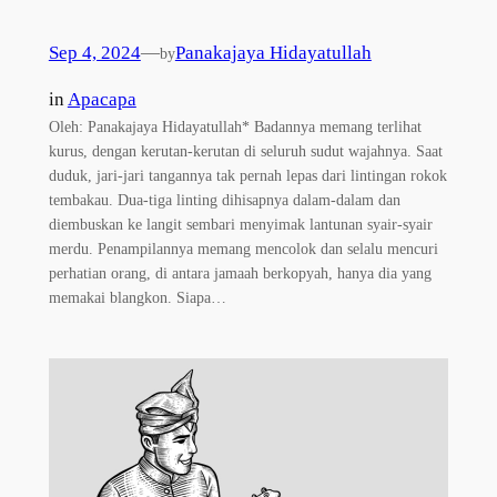
Sep 4, 2024
—
Panakajaya Hidayatullah
by
in
Apacapa
Oleh: Panakajaya Hidayatullah* Badannya memang terlihat
kurus, dengan kerutan-kerutan di seluruh sudut wajahnya. Saat
duduk, jari-jari tangannya tak pernah lepas dari lintingan rokok
tembakau. Dua-tiga linting dihisapnya dalam-dalam dan
diembuskan ke langit sembari menyimak lantunan syair-syair
merdu. Penampilannya memang mencolok dan selalu mencuri
perhatian orang, di antara jamaah berkopyah, hanya dia yang
memakai blangkon. Siapa…