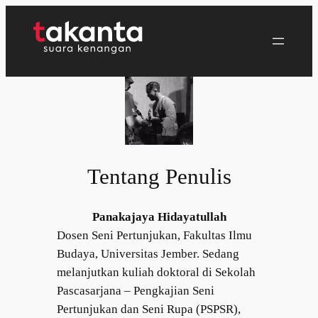
Lewati
ke
konten
Tentang Penulis
Panakajaya Hidayatullah
Dosen Seni Pertunjukan, Fakultas Ilmu
Budaya, Universitas Jember. Sedang
melanjutkan kuliah doktoral di Sekolah
Pascasarjana – Pengkajian Seni
Pertunjukan dan Seni Rupa (PSPSR),