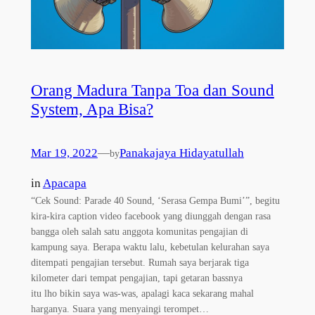
Orang Madura Tanpa Toa dan Sound
System, Apa Bisa?
Mar 19, 2022
—
Panakajaya Hidayatullah
by
in
Apacapa
“Cek Sound: Parade 40 Sound, ‘Serasa Gempa Bumi’”, begitu
kira-kira caption video facebook yang diunggah dengan rasa
bangga oleh salah satu anggota komunitas pengajian di
kampung saya. Berapa waktu lalu, kebetulan kelurahan saya
ditempati pengajian tersebut. Rumah saya berjarak tiga
kilometer dari tempat pengajian, tapi getaran bassnya
itu lho bikin saya was-was, apalagi kaca sekarang mahal
harganya. Suara yang menyaingi terompet…