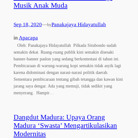
Musik Anak Muda
Sep 18, 2020
—
Panakajaya Hidayatullah
by
in
Apacapa
Oleh: Panakajaya Hidayatullah Pilkada Situbondo sudah
semakin dekat. Ruang-ruang publik kini semakin disesaki
banner-banner paslon yang sedang berkontestasi di tahun ini.
Pembicaraan di warung-warung kopi semakin tidak asyik lagi
karena didominasi dengan narasi-narasi politik daerah.
Sementara pembicaraan tentang gibah tetangga dan kawan kini
jarang saya dengar. Ada yang memuji, tidak sedikit yang
menyerang. Hampir…
Dangdut Madura: Upaya Orang
Madura ‘Swasta’ Mengartikulasikan
Modernitas