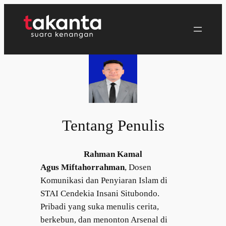
Lewati
ke
konten
Tentang Penulis
Rahman Kamal
Agus Miftahorrahman
, Dosen
Komunikasi dan Penyiaran Islam di
STAI Cendekia Insani Situbondo.
Pribadi yang suka menulis cerita,
berkebun, dan menonton Arsenal di