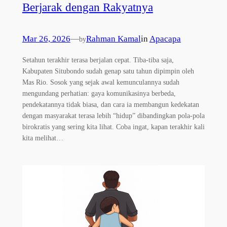
Berjarak dengan Rakyatnya
Mar 26, 2026
—
Rahman Kamal
in
Apacapa
by
Setahun terakhir terasa berjalan cepat. Tiba-tiba saja,
Kabupaten Situbondo sudah genap satu tahun dipimpin oleh
Mas Rio. Sosok yang sejak awal kemunculannya sudah
mengundang perhatian: gaya komunikasinya berbeda,
pendekatannya tidak biasa, dan cara ia membangun kedekatan
dengan masyarakat terasa lebih “hidup” dibandingkan pola-pola
birokratis yang sering kita lihat. Coba ingat, kapan terakhir kali
kita melihat…