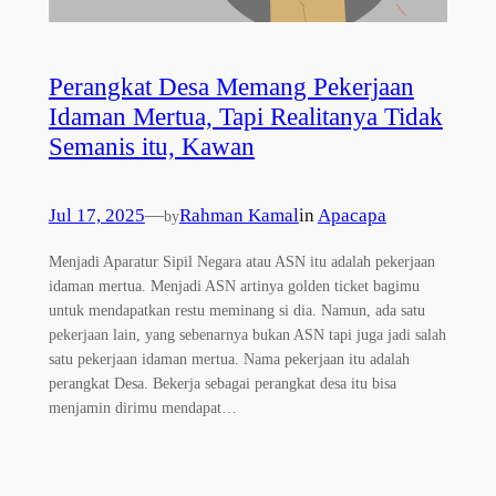
Perangkat Desa Memang Pekerjaan
Idaman Mertua, Tapi Realitanya Tidak
Semanis itu, Kawan
Jul 17, 2025
—
Rahman Kamal
in
Apacapa
by
Menjadi Aparatur Sipil Negara atau ASN itu adalah pekerjaan
idaman mertua. Menjadi ASN artinya golden ticket bagimu
untuk mendapatkan restu meminang si dia. Namun, ada satu
pekerjaan lain, yang sebenarnya bukan ASN tapi juga jadi salah
satu pekerjaan idaman mertua. Nama pekerjaan itu adalah
perangkat Desa. Bekerja sebagai perangkat desa itu bisa
menjamin dirimu mendapat…