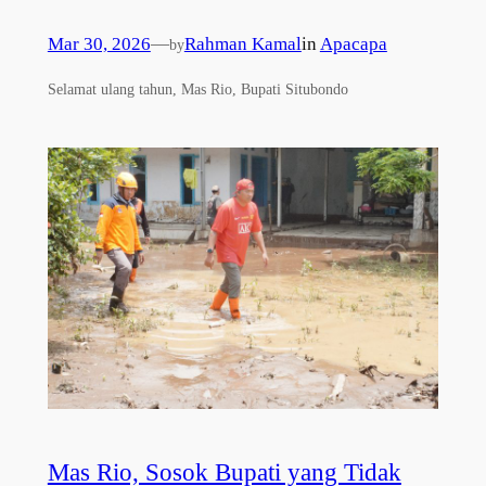
Mar 30, 2026
—
Rahman Kamal
in
Apacapa
by
Selamat ulang tahun, Mas Rio, Bupati Situbondo
Mas Rio, Sosok Bupati yang Tidak