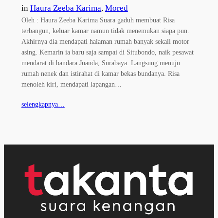
in
Haura Zeeba Karima
, 
Mored
Oleh : Haura Zeeba Karima Suara gaduh membuat Risa
terbangun, keluar kamar namun tidak menemukan siapa pun.
Akhirnya dia mendapati halaman rumah banyak sekali motor
asing. Kemarin ia baru saja sampai di Situbondo, naik pesawat
mendarat di bandara Juanda, Surabaya. Langsung menuju
rumah nenek dan istirahat di kamar bekas bundanya. Risa
menoleh kiri, mendapati lapangan…
selengkapnya…