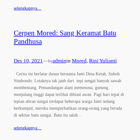
selengkapnya…
Cerpen Mored: Sang Keramat Batu
Pandhusa
Des 10, 2021
—
admin
in
Mored
, 
Rini Yulianti
by
Cerita ini berlatar dusun bernama Janti Desa Ketah, Suboh
Situbondo. Letaknya tak jauh dari tepi sungai banyak sawah
membentang. Pemandangan alam memesona, gunung
menjulang tinggi dapat terlihat dihiasi awan. Pagi hari tepat di
tepian aliran sungai terdapat beberapa warga Janti sedang
berkumpul, mereka memperhatikan orang-orang yang berada
di sekitar batu sungai. Batu itu salah…
selengkapnya…