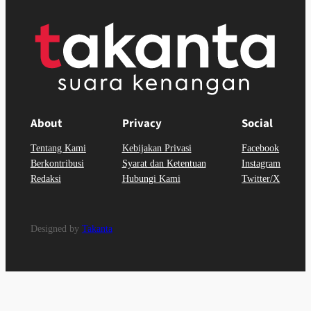
About
Privacy
Social
Tentang Kami
Kebijakan Privasi
Facebook
Berkontribusi
Syarat dan Ketentuan
Instagram
Redaksi
Hubungi Kami
Twitter/X
Designed by
Takanta