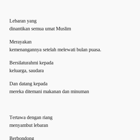
Lebaran yang
dinantikan semua umat Muslim
Merayakan
kemenangannya setelah
melewati b
ulan puasa.
B
ersilaturahmi kepada
keluarga,
saudara
Dan datang kepada
mereka ditemani makanan dan minuman
T
ertawa dengan riang
menyambut lebaran
Berbondong