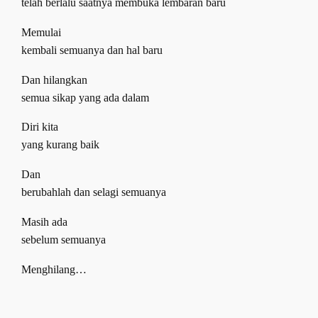
telah berlalu saatnya membuka lembaran baru
Memulai
kembali semuanya dan hal baru
Dan hilangkan
semua sikap yang ada dalam
Diri kita
yang kurang baik
Dan
berubahlah dan selagi semuanya
Masih ada
sebelum semuanya
Menghilang…