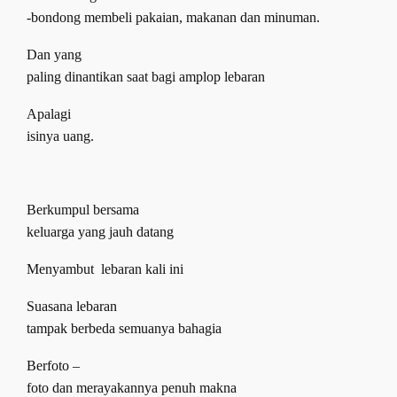
-bondong membeli pakaian
, m
akanan dan minuman.
Dan yang
paling dinantikan saat bagi amplop lebaran
Apalagi
isinya uang.
B
erkumpul bersama
keluarga yang jauh datang
Menyambut
lebaran kali ini
Suasana lebaran
tampak berbeda semuanya bahagia
Berfoto –
foto dan merayakannya penuh makna