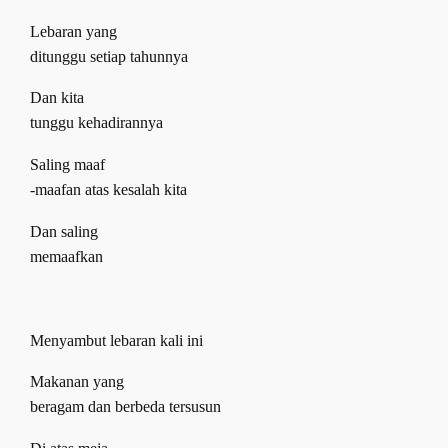
Lebaran yang
ditunggu setiap tahunnya
Dan kita
tunggu kehadirannya
Saling maaf
-maafan atas kesalah kita
Dan saling
memaafkan
M
enyambut
l
ebaran kali in
i
Makanan yang
beragam dan berbeda tersusun