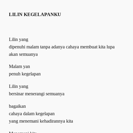
LILIN KEGELAPANKU
Lilin yang
dipenuhi malam tanpa adanya cahaya membuat kita lupa
akan semuanya
Malam yan
penuh kegelapan
Lilin yang
bersinar menerangi semuanya
bagaikan
cahaya dalam
k
egelapan
yang menemani kehadirannya kita