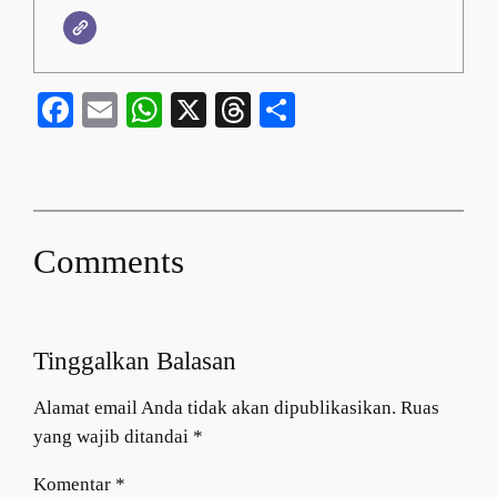
Facebook
Email
WhatsApp
X
Threads
Share
Comments
Tinggalkan Balasan
Alamat email Anda tidak akan dipublikasikan.
Ruas
yang wajib ditandai
*
Komentar
*