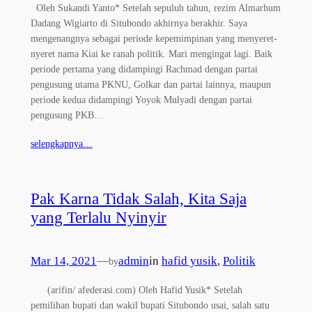
Oleh Sukandi Yanto* Setelah sepuluh tahun, rezim Almarhum
Dadang Wigiarto di Situbondo akhirnya berakhir. Saya
mengenangnya sebagai periode kepemimpinan yang menyeret-
nyeret nama Kiai ke ranah politik. Mari mengingat lagi. Baik
periode pertama yang didampingi Rachmad dengan partai
pengusung utama PKNU, Golkar dan partai lainnya, maupun
periode kedua didampingi Yoyok Mulyadi dengan partai
pengusung PKB…
selengkapnya…
Pak Karna Tidak Salah, Kita Saja
yang Terlalu Nyinyir
Mar 14, 2021
—
admin
in
hafid yusik
, 
Politik
by
(arifin/ afederasi.com) Oleh Hafid Yusik* Setelah
pemilihan bupati dan wakil bupati Situbondo usai, salah satu