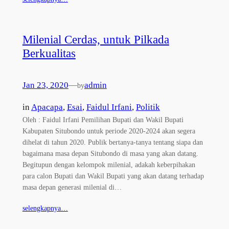
Milenial Cerdas, untuk Pilkada
Berkualitas
Jan 23, 2020
—
admin
by
in
Apacapa
, 
Esai
, 
Faidul Irfani
, 
Politik
Oleh : Faidul Irfani Pemilihan Bupati dan Wakil Bupati
Kabupaten Situbondo untuk periode 2020-2024 akan segera
dihelat di tahun 2020. Publik bertanya-tanya tentang siapa dan
bagaimana masa depan Situbondo di masa yang akan datang.
Begitupun dengan kelompok milenial, adakah keberpihakan
para calon Bupati dan Wakil Bupati yang akan datang terhadap
masa depan generasi milenial di…
selengkapnya…