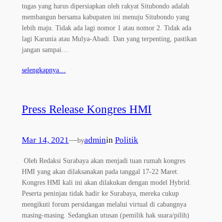
tugas yang harus dipersiapkan oleh rakyat Situbondo adalah
membangun bersama kabupaten ini menuju Situbondo yang
lebih maju. Tidak ada lagi nomor 1 atau nomor 2. Tidak ada
lagi Karunia atau Mulya-Abadi. Dan yang terpenting, pastikan
jangan sampai…
selengkapnya…
Press Release Kongres HMI
Mar 14, 2021
—
admin
in
Politik
by
Oleh Redaksi Surabaya akan menjadi tuan rumah kongres
HMI yang akan dilaksanakan pada tanggal 17-22 Maret.
Kongres HMI kali ini akan dilakukan dengan model Hybrid.
Peserta peninjau tidak hadir ke Surabaya, mereka cukup
mengikuti forum persidangan melalui virtual di cabangnya
masing-masing. Sedangkan utusan (pemilik hak suara/pilih)