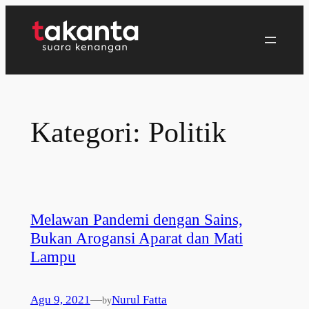
Lewati
ke
konten
Kategori:
Politik
Melawan Pandemi dengan Sains,
Bukan Arogansi Aparat dan Mati
Lampu
Agu 9, 2021
—
Nurul Fatta
by