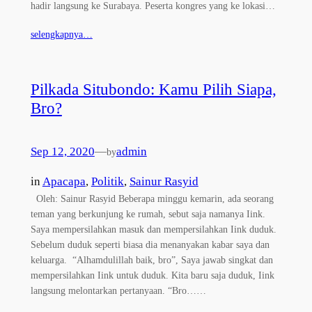
hadir langsung ke Surabaya. Peserta kongres yang ke lokasi…
selengkapnya…
Pilkada Situbondo: Kamu Pilih Siapa,
Bro?
Sep 12, 2020
—
admin
by
in
Apacapa
, 
Politik
, 
Sainur Rasyid
Oleh: Sainur Rasyid Beberapa minggu kemarin, ada seorang
teman yang berkunjung ke rumah, sebut saja namanya Iink.
Saya mempersilahkan masuk dan mempersilahkan Iink duduk.
Sebelum duduk seperti biasa dia menanyakan kabar saya dan
keluarga. “Alhamdulillah baik, bro”, Saya jawab singkat dan
mempersilahkan Iink untuk duduk. Kita baru saja duduk, Iink
langsung melontarkan pertanyaan. “Bro……