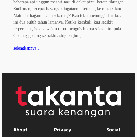
beberapa api unggun menari-nari di dekat pintu kereta tikungan
Sudirman, secepat bayangan ingatanmu terbang ke masa silam.
Matinda, bagaimana ia sekarang? Kau telah meninggalkan kota
ini dua puluh tahun lamanya. Ketika kembali, kau sedikit
terperanjat; betapa waktu turut mengubah kota sekecil ini pula.
Gedung-gedung semakin asing bagimu,…
selengkapnya…
About
Privacy
Social