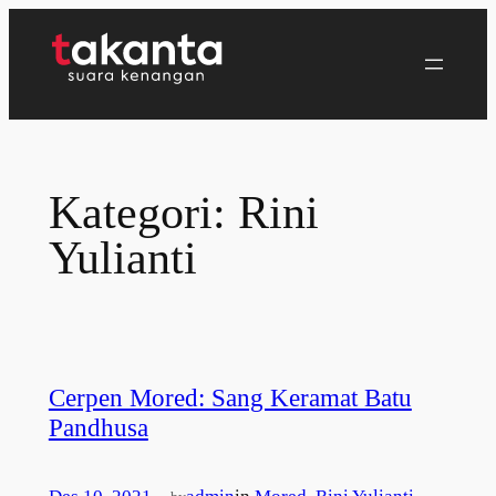
Lewati
ke
konten
Kategori:
Rini
Yulianti
Cerpen Mored: Sang Keramat Batu
Pandhusa