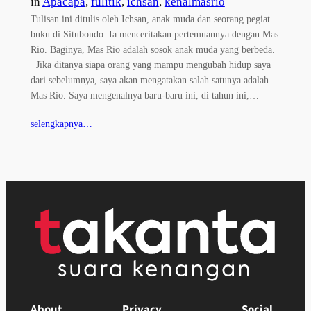
in
Apacapa
, 
fulitik
, 
ichsan
, 
kenalmasrio
Tulisan ini ditulis oleh Ichsan, anak muda dan seorang pegiat
buku di Situbondo. Ia menceritakan pertemuannya dengan Mas
Rio. Baginya, Mas Rio adalah sosok anak muda yang berbeda.
Jika ditanya siapa orang yang mampu mengubah hidup saya
dari sebelumnya, saya akan mengatakan salah satunya adalah
Mas Rio. Saya mengenalnya baru-baru ini, di tahun ini,…
selengkapnya…
About
Privacy
Social