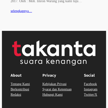
2017. Oleh : Moh. Imron Warung yang kami tuju…
selengkapnya…
About
Privacy
Social
Tentang Kami
Kebijakan Privasi
Facebook
Berkontribusi
Syarat dan Ketentuan
Instagram
Redaksi
Hubungi Kami
Twitter/X