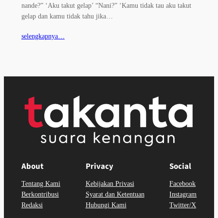
nande?” ‘Aku takut gelap’ “Nani?” ‘Kamu tidak tau aku takut
gelap dan kamu tidak tahu jika…
selengkapnya…
About
Privacy
Social
Tentang Kami
Kebijakan Privasi
Facebook
Berkontribusi
Syarat dan Ketentuan
Instagram
Redaksi
Hubungi Kami
Twitter/X