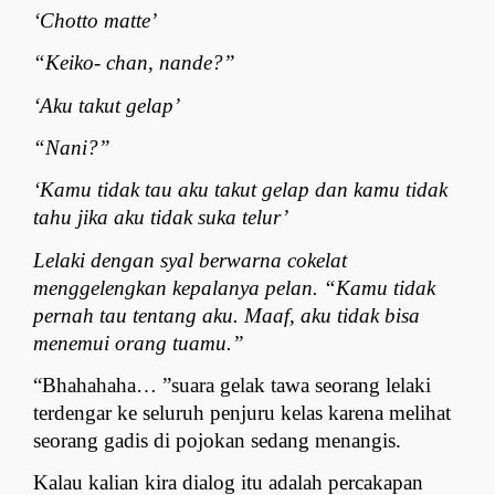
‘Chotto matte’
“Keiko- chan, nande?”
‘Aku takut gelap’
“Nani?”
‘Kamu tidak tau aku takut gelap dan kamu tidak 
tahu jika aku tidak suka telur’
Lelaki dengan syal berwarna cokelat 
menggelengkan kepalanya pelan. “Kamu tidak 
pernah tau tentang aku. Maaf, aku tidak bisa 
menemui orang tuamu.”
“Bhahahaha… ”suara gelak tawa seorang lelaki 
terdengar ke seluruh penjuru kelas karena melihat 
seorang gadis di pojokan sedang menangis.
Kalau kalian kira dialog itu adalah percakapan 