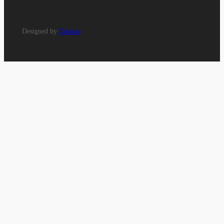
Designed by
Takanta