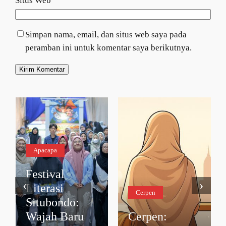
Situs Web
Simpan nama, email, dan situs web saya pada
peramban ini untuk komentar saya berikutnya.
Apacapa
Festival
‹
›
Literasi
Cerpen
Situbondo:
Wajah Baru
Cerpen: