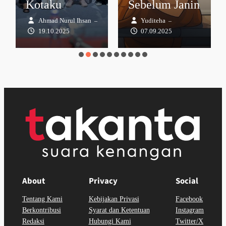
Kotaku
Sebelum Janin
Ahmad Nurul Ihsan
Yuditeha
–
–
19.10.2025
07.09.2025
About
Privacy
Social
Tentang Kami
Kebijakan Privasi
Facebook
Berkontribusi
Syarat dan Ketentuan
Instagram
Redaksi
Hubungi Kami
Twitter/X