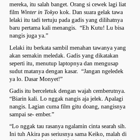
mereka, itu salah banget. Orang si cewek lagi liat 
film 
Winter in Tokyo 
kok. Dan suara gelak tawa 
lelaki itu tadi tertuju pada gadis yang dilihatnya 
baru pertama kali menangis.  “Eh Kutu! Lu bisa 
nangis juga ya.”
Lelaki itu berkata sambil menahan tawanya yang 
akan semakin meledak. Gadis yang dikatakan 
seperti itu, menutup laptopnya dan mengusap 
sudut matanya dengan kasar.  “Jangan ngeledek 
ya lo. Dasar Monyet!”
Gadis itu berceletuk dengan wajah cemberutnya. 
“Biarin kali. Lo nggak nangis aja jelek. Apalagi 
nangis. Lagian cuma film gitu doang, nangisnya 
sampai se- ember.”
“Lo nggak tau rasanya ngalamin cinta searah sih. 
Ini tuh Akira pas seriusnya sama Keiko, malah di 