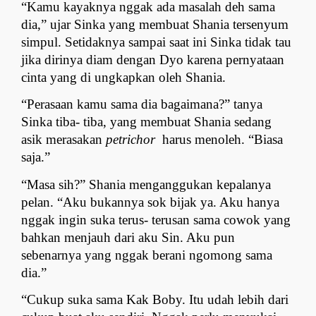
“Kamu kayaknya nggak ada masalah deh sama 
dia,” ujar Sinka yang membuat Shania tersenyum 
simpul. Setidaknya sampai saat ini Sinka tidak tau 
jika dirinya diam dengan Dyo karena pernyataan 
cinta yang di ungkapkan oleh Shania.
“Perasaan kamu sama dia bagaimana?” tanya 
Sinka tiba- tiba, yang membuat Shania sedang 
asik merasakan 
petrichor
  harus menoleh. “Biasa 
saja.”
“Masa sih?” Shania menganggukan kepalanya 
pelan. “Aku bukannya sok bijak ya. Aku hanya 
nggak ingin suka terus- terusan sama cowok yang 
bahkan menjauh dari aku Sin. Aku pun 
sebenarnya yang nggak berani ngomong sama 
dia.”
“Cukup suka sama Kak Boby. Itu udah lebih dari 