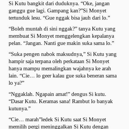
Si Kutu bangkit dari duduknya. “Oke, jangan 
ganggu gue lagi. Gampang kan?”Si Monyet 
tertunduk lesu. “Gue nggak bisa jauh dari lo.”
“Boleh muntah di sini nggak?” tanya Kutu yang 
membuat Si Monyet menggelengkan kepalanya 
pelan. “Jangan. Nanti gue makin suka sama lo.”
“Suka pengen nabok maksudnya,” Si Kutu yang 
hampir saja terpana oleh perkataan Si Monyet 
hanya mampu memalingkan wajahnya ke arah 
lain. “Cie… lo geer kalau gue suka beneran sama 
lo ya?”
“Nggaklah. Ngapain amat!” dengus Si kutu. 
“Dasar Kutu. Keramas sana! Rambut lo banyak 
kutunya.”
“Cie… marah”ledek Si Kutu saat Si Monyet 
memilih pergi meninggalkan Si Kutu dengan 