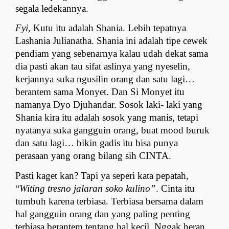
segala ledekannya.
Fyi
, Kutu itu adalah Shania. Lebih tepatnya 
Lashania Julianatha. Shania ini adalah tipe cewek 
pendiam yang sebenarnya kalau udah dekat sama 
dia pasti akan tau sifat aslinya yang nyeselin, 
kerjannya suka ngusilin orang dan satu lagi… 
berantem sama Monyet. Dan Si Monyet itu 
namanya Dyo Djuhandar. Sosok laki- laki yang 
Shania kira itu adalah sosok yang manis, tetapi 
nyatanya suka gangguin orang, buat mood buruk 
dan satu lagi… bikin gadis itu bisa punya 
perasaan yang orang bilang sih CINTA.
Pasti kaget kan? Tapi ya seperi kata pepatah, 
“
Witing tresno jalaran soko kulino”
. Cinta itu 
tumbuh karena terbiasa. Terbiasa bersama dalam 
hal gangguin orang dan yang paling penting 
terbiasa berantem tentang hal kecil. Nggak heran 