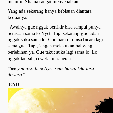
menurut Shania sangat menyebalkan.
Yang ada sekarang hanya kebisuan diantara 
keduanya.
“Awalnya gue nggak berfikir bisa sampai punya 
perasaan sama lo Nyet. Tapi sekarang gue udah 
nggak suka sama lo. Gue harap lo bisa bicara lagi 
sama gue. Tapi, jangan melakukan hal yang 
berlebihan ya. Gue takut suka lagi sama lo. Lo 
nggak tau sih, cewek itu baperan.”
“
See you next time Nyet. Gue harap kita bisa 
dewasa”
END