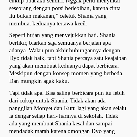
cukup buat aku sendiri. Nggak perlu menyukai 
seseorang dengan porsi berlebihan, karena cinta 
itu bukan makanan,” celetuk Shania yang 
membuat keduanya tertawa kecil.
Seperti hujan yang menyejukkan hati. Shania 
berfikir, biarkan saja semuanya berjalan apa 
adanya. Walau pun akhir hubungannya dengan 
Dyo tidak baik, tapi Shania percaya satu keajaiban 
yang akan membuat keduanya dapat berbicara. 
Meskipun dengan konsep momen yang berbeda. 
Dan mungkin agak kaku.
Tapi tidak apa. Bisa saling berbicara pun itu lebih 
dari cukup untuk Shania. Tidak akan ada 
panggilan Monyet dan Kutu lagi yang akan selalu 
ia dengar setiap hari- harinya di sekolah. Tidak 
ada yang membuat Shania kesal dan sampai 
mendadak marah karena omongan Dyo yang 