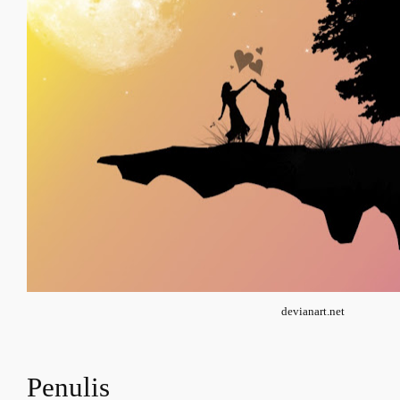
devianart.net
Penulis