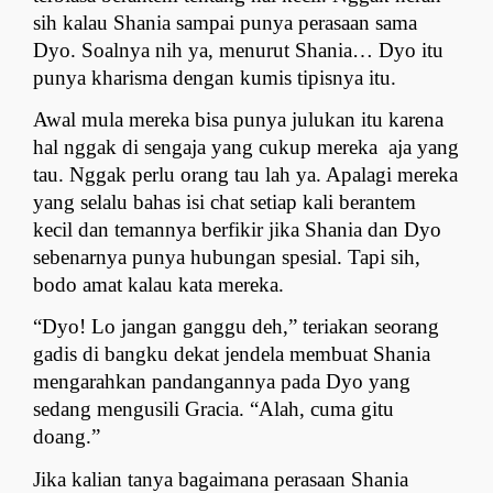
sih kalau Shania sampai punya perasaan sama 
Dyo. Soalnya nih ya, menurut Shania… Dyo itu 
punya kharisma dengan kumis tipisnya itu.
Awal mula mereka bisa punya julukan itu karena 
hal nggak di sengaja yang cukup mereka  aja yang 
tau. Nggak perlu orang tau lah ya. Apalagi mereka 
yang selalu bahas isi chat setiap kali berantem 
kecil dan temannya berfikir jika Shania dan Dyo 
sebenarnya punya hubungan spesial. Tapi sih, 
bodo amat kalau kata mereka.
“Dyo! Lo jangan ganggu deh,” teriakan seorang 
gadis di bangku dekat jendela membuat Shania 
mengarahkan pandangannya pada Dyo yang 
sedang mengusili Gracia. “Alah, cuma gitu 
doang.”
Jika kalian tanya bagaimana perasaan Shania 