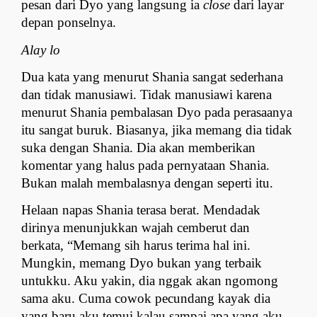
pesan dari Dyo yang langsung ia 
close
 dari layar 
depan ponselnya.
Alay lo
Dua kata yang menurut Shania sangat sederhana 
dan tidak manusiawi. Tidak manusiawi karena 
menurut Shania pembalasan Dyo pada perasaanya 
itu sangat buruk. Biasanya, jika memang dia tidak 
suka dengan Shania. Dia akan memberikan 
komentar yang halus pada pernyataan Shania. 
Bukan malah membalasnya dengan seperti itu.
Helaan napas Shania terasa berat. Mendadak 
dirinya menunjukkan wajah cemberut dan 
berkata, “Memang sih harus terima hal ini. 
Mungkin, memang Dyo bukan yang terbaik 
untukku. Aku yakin, dia nggak akan ngomong 
sama aku. Cuma cowok pecundang kayak dia 
yang baru aku temui kalau sampai apa yang aku 