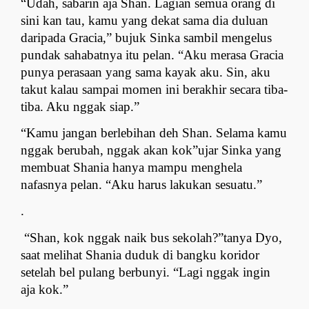
“Udah, sabarin aja Shan. Lagian semua orang di 
sini kan tau, kamu yang dekat sama dia duluan 
daripada Gracia,” bujuk Sinka sambil mengelus 
pundak sahabatnya itu pelan. “Aku merasa Gracia 
punya perasaan yang sama kayak aku. Sin, aku 
takut kalau sampai momen ini berakhir secara tiba- 
tiba. Aku nggak siap.”
“Kamu jangan berlebihan deh Shan. Selama kamu 
nggak berubah, nggak akan kok”ujar Sinka yang 
membuat Shania hanya mampu menghela 
nafasnya pelan. “Aku harus lakukan sesuatu.”
.
 “Shan, kok nggak naik bus sekolah?”tanya Dyo, 
saat melihat Shania duduk di bangku koridor 
setelah bel pulang berbunyi. “Lagi nggak ingin 
aja kok.”