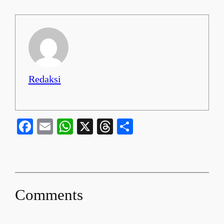
Redaksi
Facebook
Email
WhatsApp
X
Threads
Share
Comments