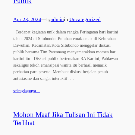
Publik
Apr 23, 2024
—
admin
in
Uncategorized
by
Terdapat kegiatan unik dalam rangka Peringatan hari kartini
tahun 2024 di Situbondo. Puluhan emak-emak di Kelurahan
Dawuhan, Kecamatan/Kota SItubondo menggelar diskusi
publik bersama Tim Patennang menyemarakkan momen hari
kartini itu. Diskusi publik bertemakan RA Kartini, Pahlawan
sekaligus tokoh emansipasi wanita itu berhasil menarik
perhatian para peserta. Membuat diskusi berjalan penuh
antusiasme dan sangat interaktif. …
selengkapnya…
Mohon Maaf Jika Tulisan Ini Tidak
Terlihat