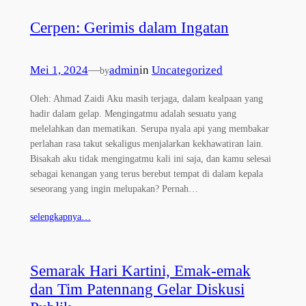
Cerpen: Gerimis dalam Ingatan
Mei 1, 2024
—
admin
in
Uncategorized
by
Oleh: Ahmad Zaidi Aku masih terjaga, dalam kealpaan yang
hadir dalam gelap. Mengingatmu adalah sesuatu yang
melelahkan dan mematikan. Serupa nyala api yang membakar
perlahan rasa takut sekaligus menjalarkan kekhawatiran lain.
Bisakah aku tidak mengingatmu kali ini saja, dan kamu selesai
sebagai kenangan yang terus berebut tempat di dalam kepala
seseorang yang ingin melupakan? Pernah…
selengkapnya…
Semarak Hari Kartini, Emak-emak
dan Tim Patennang Gelar Diskusi