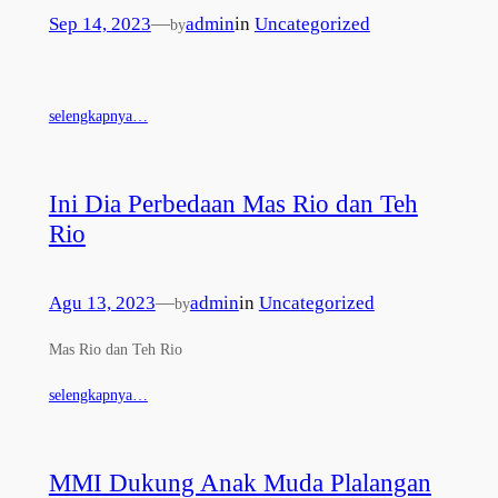
Sep 14, 2023
—
admin
in
Uncategorized
by
selengkapnya…
Ini Dia Perbedaan Mas Rio dan Teh
Rio
Agu 13, 2023
—
admin
in
Uncategorized
by
Mas Rio dan Teh Rio
selengkapnya…
MMI Dukung Anak Muda Plalangan