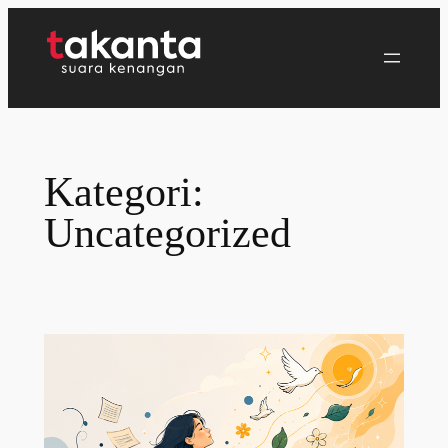
Lewati
ke
konten
Kategori:
Uncategorized