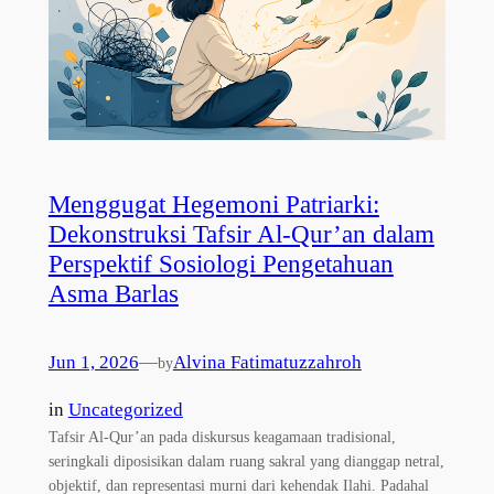
Menggugat Hegemoni Patriarki:
Dekonstruksi Tafsir Al-Qur’an dalam
Perspektif Sosiologi Pengetahuan
Asma Barlas
Jun 1, 2026
—
Alvina Fatimatuzzahroh
by
in
Uncategorized
Tafsir Al-Qur’an pada diskursus keagamaan tradisional,
seringkali diposisikan dalam ruang sakral yang dianggap netral,
objektif, dan representasi murni dari kehendak Ilahi. Padahal