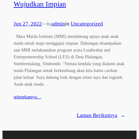
Wujudkan Impian
Jun 27, 2022
—
admin
in
Uncategorized
by
Mara Marda Institute (MMI) mendukung upaya anak-anak
muda untuk maju menggapai impian. Dukungan disampaikan
saat MMI melaksanakan program acara Leadership and
Entrepreneurship School (LES) di Desa Plalangan,
Sumbermalang, Situbondo. “Semua kendala yang dialami anak
muda Plalangan untuk berkembang akan kita bantu carikan
jalan keluar. Saya dukung baik dengan relasi saya dan logistik.
Anak-anak muda…
selengkapnya…
Laman Berikutnya
→