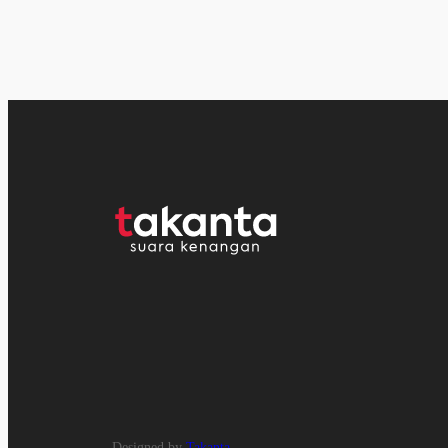
Designed by
Takanta