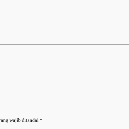
yang wajib ditandai
*