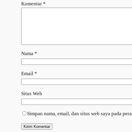
Komentar
*
Nama
*
Email
*
Situs Web
Simpan nama, email, dan situs web saya pada per