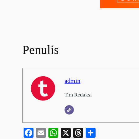
Penulis
admin
Tim Redaksi
Facebook
Email
WhatsApp
X
Threads
Share