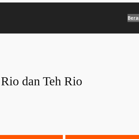
Bera
 Rio dan Teh Rio