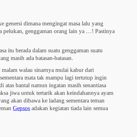
 ke genersi dimana mengingat masa lalu yang
ada pelukan, genggaman orang lain ya …! Pastinya
sa itu berada dalam suatu genggaman suatu
dang masih ada batasan-batasan.
t malam walau sinarnya mulai kabur dari
 sementara mata tak mampu lagi tertutup ingin
di atas bantal namun ingatan masih senantiasa
aksa jiwa untuk tertarik akan keindahannya ayam
 yang akan dibawa ke ladang sementara teman
-teman
Gepsos
adakan kegiatan tiada lain semua