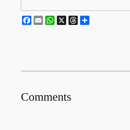
Facebook
Email
WhatsApp
X
Threads
Share
Comments