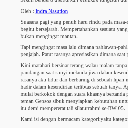
Oleh :
Indra Nasution
Suasana pagi yang penuh haru rindu pada masa-m
begitu bersejarah. Mempertahankan sesuatu yang 
bukan mengingat mantan.
Tapi mengingat masa lalu dimana pahlawan-pahl
penjajah. Patut rasanya apresiasikan dimana saat
Kini matahari bersinar terang walau malam tanpa
pandangan saat sunyi melanda jiwa dalam kesendi
rasanya aku tidur dan berbaring di sebuah lipan
hadir dalam kesendirian terlibtas sebuah tanya.
mulai berkokok dengan suara khasnya bertanda p
teman Gepsos sibuk menyiapkan kebutuhan untuk
itu demi mempererat tali silaturrahmi se-RW 05.
Kami isi dengan bermacam kategori:yaitu kategor