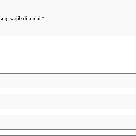
yang wajib ditandai
*