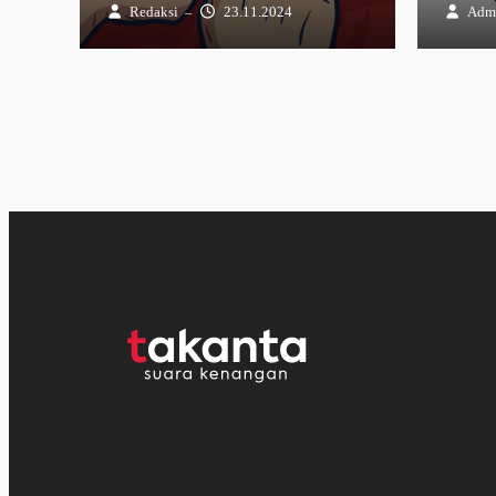
Redaksi
23.11.2024
Adm
–