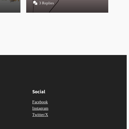
3 Replies
1
Social
Facebook
Instagram
Twitter/X