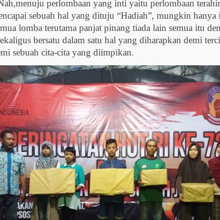
h,menuju perlombaan yang inti yaitu perlombaan terahir p
capai sebuah hal yang dituju “Hadiah”, mungkin hanya i
mua lomba terutama panjat pinang tiada lain semua itu 
ekaligus bersatu dalam satu hal yang diharapkan demi terci
mi sebuah cita-cita yang diimpikan.