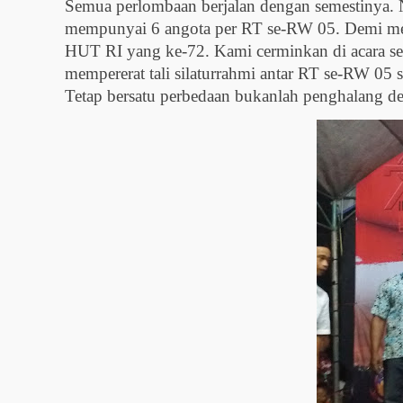
Semua perlombaan berjalan dengan semestinya. Na
mempunyai 6 angota per RT se-RW 05. Demi men
HUT RI yang ke-72. Kami cerminkan di acara se
mempererat tali silaturrahmi antar RT se-RW 05 s
Tetap bersatu perbedaan bukanlah penghalang de