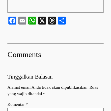
Facebook
Email
WhatsApp
X
Threads
Share
Comments
Tinggalkan Balasan
Alamat email Anda tidak akan dipublikasikan.
Ruas
yang wajib ditandai
*
Komentar
*