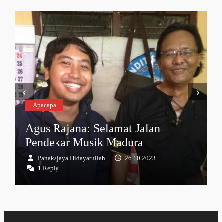
‹
›
Apacapa
Agus Rajana: Selamat Jalan
Pendekar Musik Madura
Panakajaya Hidayatullah
26.10.2023
–
–
1 Reply