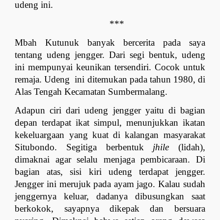
udeng ini.
***
Mbah Kutunuk banyak bercerita pada saya 
tentang udeng jengger. Dari segi bentuk, udeng 
ini mempunyai keunikan tersendiri. Cocok untuk 
remaja. Udeng  ini ditemukan pada tahun 1980, di 
Alas Tengah Kecamatan Sumbermalang. 
Adapun ciri dari udeng jengger yaitu di bagian 
depan terdapat ikat simpul, menunjukkan ikatan 
kekeluargaan yang kuat di kalangan masyarakat 
Situbondo. Segitiga berbentuk 
jhile
 (lidah), 
dimaknai agar selalu menjaga pembicaraan. Di 
bagian atas, sisi kiri udeng terdapat jengger. 
Jengger ini merujuk pada ayam jago. Kalau sudah 
jenggernya keluar, dadanya dibusungkan saat 
berkokok, sayapnya dikepak dan bersuara 