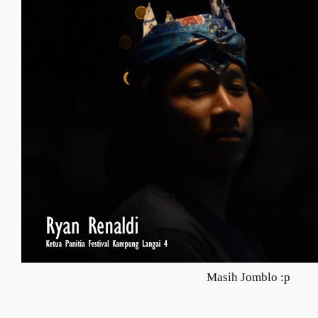
Masih Jomblo :p