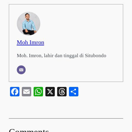
Moh Imron
Moh. Imron, lahir dan tinggal di Situbondo
Facebook
Email
WhatsApp
X
Threads
Share
Comments