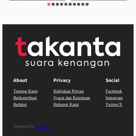
About
Privacy
Social
Tentang Kami
Kebijakan Privasi
Facebook
Berkontribusi
Syarat dan Ketentuan
Instagram
Redaksi
Hubungi Kami
Twitter/X
Designed by
Takanta