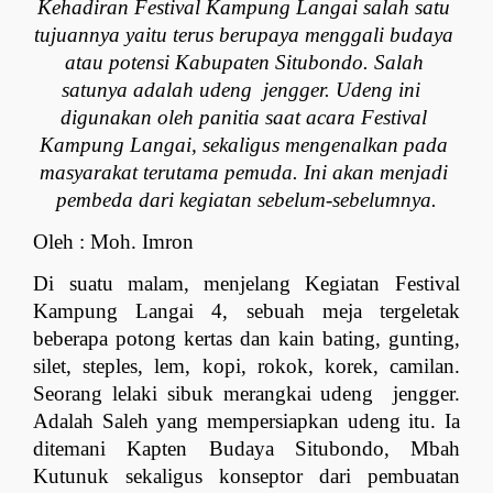
Kehadiran Festival Kampung Langai salah satu 
tujuannya yaitu terus berupaya menggali budaya 
atau potensi Kabupaten Situbondo. Salah 
satunya adalah udeng  jengger. Udeng ini  
digunakan oleh panitia saat acara Festival 
Kampung Langai, sekaligus mengenalkan pada 
masyarakat terutama pemuda. Ini akan menjadi 
pembeda dari kegiatan sebelum-sebelumnya.
Oleh : Moh. Imron
D
i suatu malam, menjelang Kegiatan Festival 
Kampung Langai 4, sebuah meja tergeletak 
beberapa potong kertas dan kain bating, gunting, 
silet, steples, lem, kopi, rokok, korek, camilan. 
Seorang lelaki sibuk merangkai udeng  jengger. 
Adalah Saleh yang mempersiapkan udeng itu. Ia 
ditemani Kapten Budaya Situbondo, Mbah 
Kutunuk sekaligus konseptor dari pembuatan 