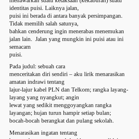
menawarkan suatu ketaksaan (kekaburan) suatu
identitas puisi. Laiknya jalan,
puisi ini berada di antara banyak persimpangan.
Tidak memilih salah satunya,
bahkan cenderung ingin menerabas menemukan
jalan lain.
Jalan yang mungkin ini puisi atau ini
semacam
puisi.
Pada judul: sebuah cara
menceritakan diri sendiri – aku lirik menarasikan
amatan indrawi tentang
lajur-lajur kabel PLN dan Telkom; rangka layang-
layang yang nyangkut; angin
lewat yang sedikit menggoyangkan rangka
layangan; hujan turun hampir setiap bulan;
bocah-bocah berangkat dan pulang sekolah.
Menarasikan ingatan tentang