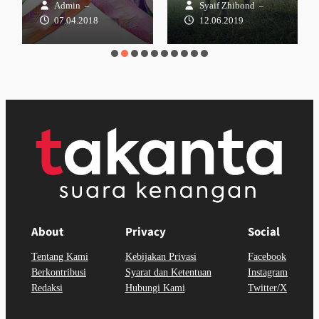
Admin
Syaif Zhibond
–
–
07.04.2018
12.06.2019
About
Privacy
Social
Tentang Kami
Kebijakan Privasi
Facebook
Berkontribusi
Syarat dan Ketentuan
Instagram
Redaksi
Hubungi Kami
Twitter/X