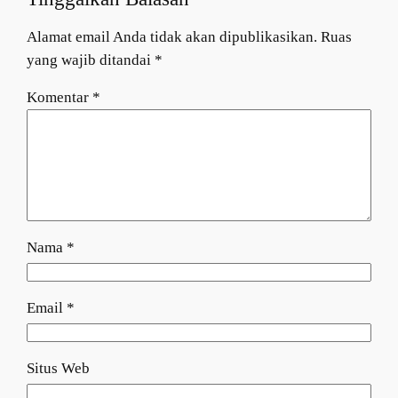
Alamat email Anda tidak akan dipublikasikan.
Ruas
yang wajib ditandai
*
Komentar
*
Nama
*
Email
*
Situs Web