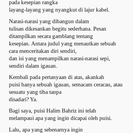
pada kesepian rangka
layang-layang yang nyangkut di lajur kabel.
Narasi-narasi yang dibangun dalam
tulisan dikesankan begitu sederhana. Pesan
ditampilkan secara gamblang tentang
kesepian. Antara judul yang menautkan sebuah
cara menceritakan diri sendiri,
dan isi yang menampilkan narasi-narasi sepi,
sendiri dalam igauan.
Kembali pada pertanyaan di atas, akankah
puisi hanya sebuah igauan, semacam ceracau, atau
sesuatu yang tiba tanpa
disadari? Ya.
Bagi saya, puisi Halim Bahriz ini telah
melampaui apa yang ingin dicapai oleh puisi.
Lalu, apa yang sebenarnya ingin