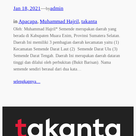
Jan 18, 2021
—
admin
by
in
Apacapa
, 
Muhammad Hajril
, 
takanta
Oleh: Muhammad Hajril* Semende merupakan daerah yang
berada di Kabupaten Muara Enim, Provinsi Sumatera Selatan.
Daerah Ini memiliki 3 pembagian daerah kecamatan yaitu (1)
Kecamatan Semende Darat Laut (2) Semende Darat Ulu (3)
Semende Darat Tengah. Daerah Ini merupakan daerah dataran
tinggi dan dilalui oleh perbukitan (Bukit Barisan). Nama
semende sendiri berasal dari dua kata…
selengkapnya…