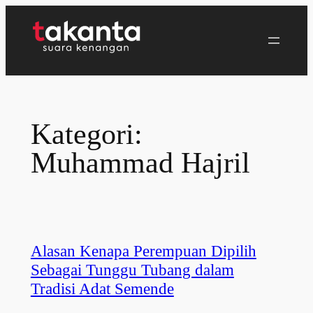
Lewati
ke
konten
Kategori:
Muhammad Hajril
Alasan Kenapa Perempuan Dipilih
Sebagai Tunggu Tubang dalam
Tradisi Adat Semende