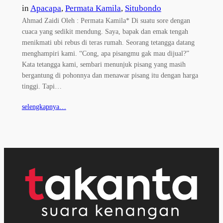
in
Apacapa
, 
Permata Kamila
, 
Situbondo
Ahmad Zaidi Oleh : Permata Kamila* Di suatu sore dengan
cuaca yang sedikit mendung. Saya, bapak dan emak tengah
menikmati ubi rebus di teras rumah. Seorang tetangga datang
menghampiri kami. “Cong, apa pisangmu gak mau dijual?”
Kata tetangga kami, sembari menunjuk pisang yang masih
bergantung di pohonnya dan menawar pisang itu dengan harga
tinggi. Tapi…
selengkapnya…