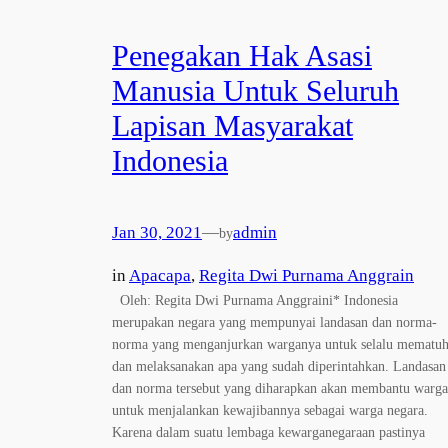
Penegakan Hak Asasi
Manusia Untuk Seluruh
Lapisan Masyarakat
Indonesia
Jan 30, 2021
—
admin
by
in
Apacapa
, 
Regita Dwi Purnama Anggrain
Oleh: Regita Dwi Purnama Anggraini* Indonesia
merupakan negara yang mempunyai landasan dan norma-
norma yang menganjurkan warganya untuk selalu mematuh
dan melaksanakan apa yang sudah diperintahkan. Landasan
dan norma tersebut yang diharapkan akan membantu warga
untuk menjalankan kewajibannya sebagai warga negara.
Karena dalam suatu lembaga kewarganegaraan pastinya