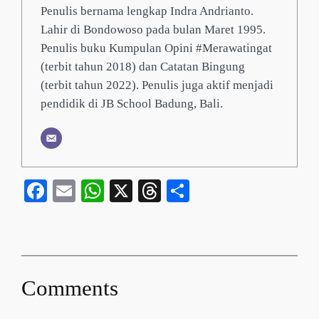
Penulis bernama lengkap Indra Andrianto.
Lahir di Bondowoso pada bulan Maret 1995.
Penulis buku Kumpulan Opini #Merawatingat
(terbit tahun 2018) dan Catatan Bingung
(terbit tahun 2022). Penulis juga aktif menjadi
pendidik di JB School Badung, Bali.
Facebook
Email
WhatsApp
X
Threads
Share
Comments