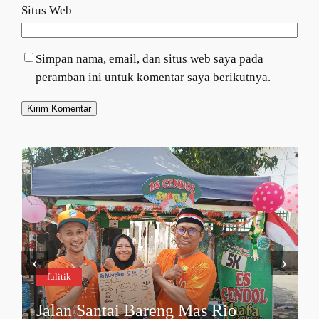
Situs Web
Simpan nama, email, dan situs web saya pada
peramban ini untuk komentar saya berikutnya.
‹
›
fulitik
Jalan Santai Bareng Mas Rio