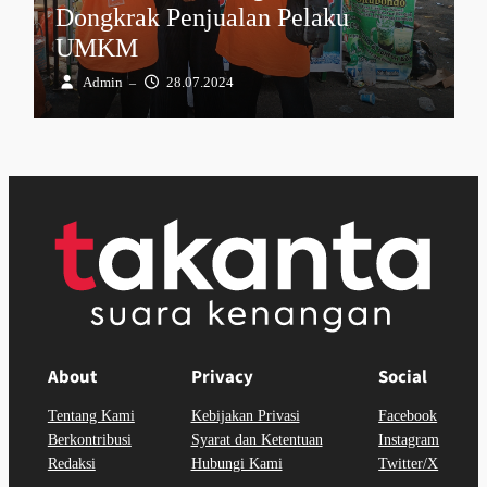
Dongkrak Penjualan Pelaku
UMKM
Admin
28.07.2024
–
About
Privacy
Social
Tentang Kami
Kebijakan Privasi
Facebook
Berkontribusi
Syarat dan Ketentuan
Instagram
Redaksi
Hubungi Kami
Twitter/X