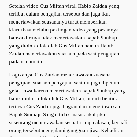
Setelah video Gus Miftah viral, Habib Zaidan yang
terlibat dalam pengajian tersebut dan juga ikut
menertawakan suasananya turut memberikan
klarifikasi melalui postingan video yang pesannya
bahwa dirinya tidak menertawakan bapak Sunhaji
yang diolok-olok oleh Gus Miftah namun Habib
Zaidan menertawakan suasana pada saat pengajian
pada malam itu.
Logikanya, Gus Zaidan menertawakan suasana
pengajian, suasana pengajian saat itu juga dipenuhi
gelak tawa karena menertawakan bapak Sunhaji yang
habis diolok-olok oleh Gus Miftah, berarti bentuk
tertawa Gus Zaidan juga bagian dari menertawakan
Bapak Sunhaji. Sangat tidak masuk akal jika
seseorang menertawakan sesuatu tanpa alasan, kecuali
orang tersebut mengalami gangguan jiwa. Kehadiran