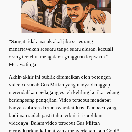
“Sangat tidak masuk akal jika seseorang
menertawakan sesuatu tanpa suatu alasan, kecuali
orang tersebut mengalami gangguan kejiwaan.” –
Merawatingat
Akhir-akhir ini publik diramaikan oleh potongan
video ceramah Gus Miftah yang isinya dianggap
merendahkan pedagang es teh keliling ketika sedang
berlangsung pengajian. Video tersebut mendapat
banyak cibiran dari masyarakat luas. Pembaca yang
budiman sudah pasti tahu terkait isi cuplikan
videonya. Dalam video tersebut Gus Miftah
mengeluarkan kalimat yang menyertakan kata Gobl*k