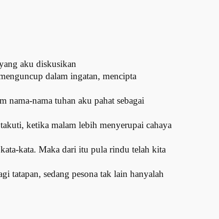
yang aku diskusikan
menguncup dalam ingatan, mencipta
m nama-nama tuhan aku pahat sebagai
 takuti, ketika malam lebih menyerupai cahaya
ata-kata. Maka dari itu pula rindu telah kita
gi tatapan, sedang pesona tak lain hanyalah