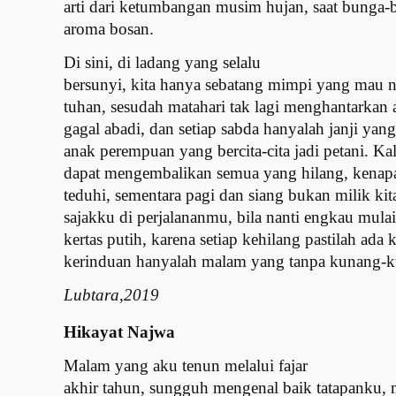
arti dari ketumbangan musim hujan, saat bunga
aroma bosan.
Di sini, di ladang yang selalu
bersunyi, kita hanya sebatang mimpi yang mau n
tuhan, sesudah matahari tak lagi menghantarkan a
gagal abadi, dan setiap sabda hanyalah janji yang
anak perempuan yang bercita-cita jadi petani. Ka
dapat mengembalikan semua yang hilang, kenapa 
teduhi, sementara pagi dan siang bukan milik kit
sajakku di perjalananmu, bila nanti engkau mulai 
kertas putih, karena setiap kehilang pastilah ada 
kerinduan hanyalah malam yang tanpa kunang-
Lubtara,2019
Hikayat Najwa
Malam yang aku tenun melalui fajar
akhir tahun, sungguh mengenal baik tatapanku, 