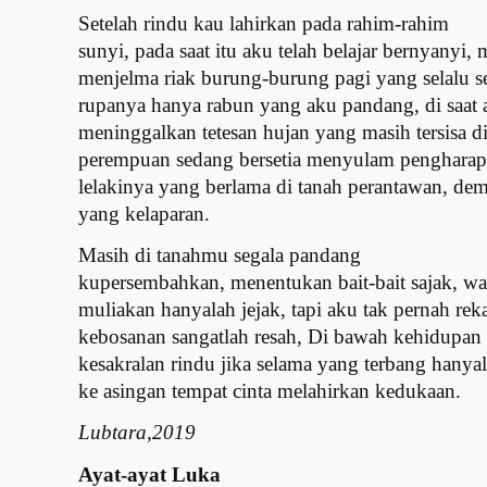
Setelah rindu kau lahirkan pada rahim-rahim
sunyi, pada saat itu aku telah belajar bernyanyi,
menjelma riak burung-burung pagi yang selalu s
rupanya hanya rabun yang aku pandang, di saat a
meninggalkan tetesan hujan yang masih tersisa d
perempuan sedang bersetia menyulam pengharapa
lelakinya yang berlama di tanah perantawan, dem
yang kelaparan.
Masih di tanahmu segala pandang
kupersembahkan, menentukan bait-bait sajak, wa
muliakan hanyalah jejak, tapi aku tak pernah re
kebosanan sangatlah resah, Di bawah kehidupan 
kesakralan rindu jika selama yang terbang hany
ke asingan tempat cinta melahirkan kedukaan.
Lubtara,2019
Ayat-ayat Luka