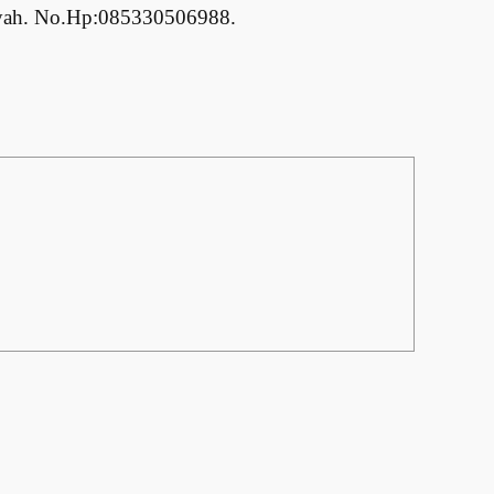
ah.
No.Hp:
085330506988.