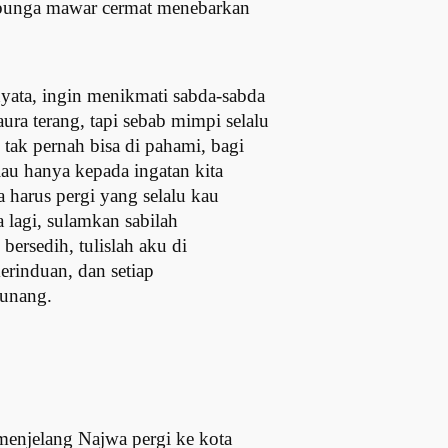
-bunga mawar cermat menebarkan
yata, ingin menikmati sabda-sabda
ura terang, tapi sebab mimpi selalu
 tak pernah bisa di pahami, bagi
lau hanya kepada ingatan kita
harus pergi yang selalu kau
a lagi, sulamkan sabilah
bersedih, tulislah aku di
kerinduan, dan setiap
kunang.
menjelang Najwa pergi ke kota