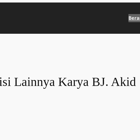
Bera
isi Lainnya Karya BJ. Akid