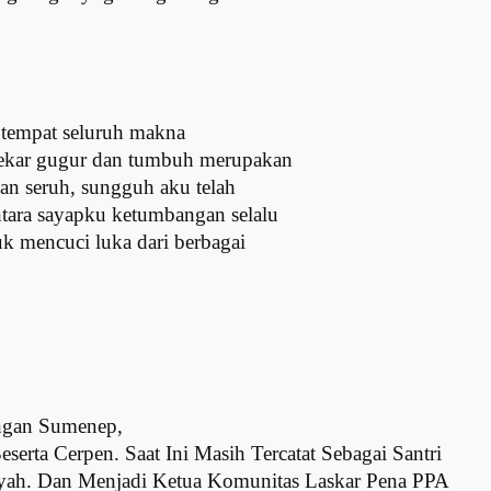
n tempat seluruh makna
mekar gugur dan tumbuh merupakan
an seruh, sungguh aku telah
ntara sayapku ketumbangan selalu
k mencuci luka dari berbagai
ngan Sumenep,
serta Cerpen. Saat Ini Masih Tercatat Sebagai Santri
yah. Dan Menjadi Ketua Komunitas Laskar Pena PPA