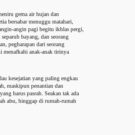
 meniru gema air hujan dan
etia bersabar menuggu matahari,
ngin-angin pagi begitu ikhlas pergi,
i separuh bayang, dan seorang
n, pegharapan dari seorang
i menafkahi anak-anak tirinya
lau kesejatian yang paling engkau
kah, maskipun penantian dan
yang harus pasrah. Seakan tak ada
alah abu, hinggap di rumah-rumah