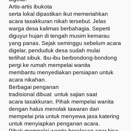
Artis-artis ibukota
serta lokal dipastikan ikut memeriahkan
acara tasakkuran nikah tersebut. Jelas
warga desa kalimas berbahagia. Seperti
diguyur hujan di tengah musim kemarau
yang panas. Sejak seminggu sebelum acara
digelar, penduduk desa sudah mulai
terlihat sibuk. Ibu-ibu berbondong-bondong
pergi ke rumah mempelai wanita
membantu menyediakan persiapan untuk
acara nikahan.
Berbagai penganan
tradisional dibuat
untuk sajian saat
acara tasakkuran. Pihak mempelai wanita
dengan halus menolak tawaran dari
mempelai pria untuk menyewa jasa katering
untuk menyiapkan penganan acara.
Pihak mempelai wanita beralasan agar bisa