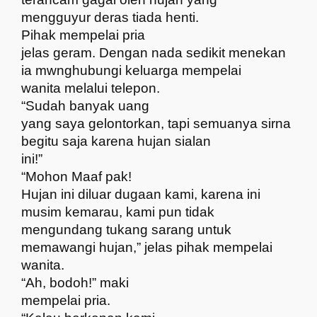
mengguyur deras tiada henti.
Pihak mempelai pria
jelas geram. Dengan nada sedikit menekan
ia mwnghubungi keluarga mempelai
wanita melalui telepon.
“Sudah banyak uang
yang saya gelontorkan, tapi semuanya sirna
begitu saja karena hujan sialan
ini!”
“Mohon Maaf pak!
Hujan ini diluar dugaan kami, karena ini
musim kemarau, kami pun tidak
mengundang tukang sarang untuk
memawangi hujan,” jelas pihak mempelai
wanita.
“Ah, bodoh!” maki
mempelai pria.