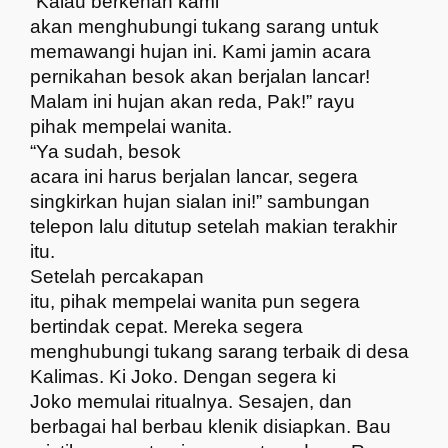
“Kalau berkenan kami
akan menghubungi tukang sarang untuk
memawangi hujan ini. Kami jamin acara
pernikahan besok akan berjalan lancar!
Malam ini hujan akan reda, Pak!” rayu
pihak mempelai wanita.
“Ya sudah, besok
acara ini harus berjalan lancar, segera
singkirkan hujan sialan ini!” sambungan
telepon lalu ditutup setelah makian terakhir
itu.
Setelah percakapan
itu, pihak mempelai wanita pun segera
bertindak cepat. Mereka segera
menghubungi tukang sarang terbaik di desa
Kalimas. Ki Joko. Dengan segera ki
Joko memulai ritualnya. Sesajen, dan
berbagai hal berbau klenik disiapkan. Bau