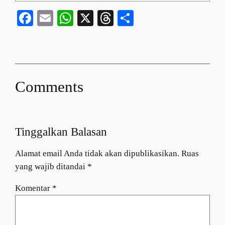
Facebook
Email
WhatsApp
X
Threads
Share
Comments
Tinggalkan Balasan
Alamat email Anda tidak akan dipublikasikan.
Ruas
yang wajib ditandai
*
Komentar
*