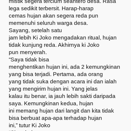
mistik segera tercium seantero desa. Rasa
lega sedikit terbersit. Harap-harap
cemas hujan akan segera reda pun
memenuhi seluruh warga desa.
Sayang, setelah satu
jam lebih Ki Joko mengadakan ritual, hujan
tidak kunjung reda. Akhirnya ki Joko
pun menyerah.
“Saya tidak bisa
menghentikan hujan ini, ada 2 kemungkinan
yang bisa terjadi. Pertama, ada orang
yang tidak suka dengan acara ini dan ialah
yang mengirim hujan ini. Yang jelas
kalau itu benar, ia jauh lebih sakti daripada
saya. Kemungkinan kedua, hujan
ini memang hujan dari langit dan kita tidak
bisa berbuat apa-apa terhadap hujan
ini,” tutur Ki Joko