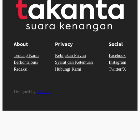
About
Privacy
Social
Tentang Kami
Kebijakan Privasi
Facebook
Berkontribusi
Syarat dan Ketentuan
Instagram
Redaksi
Hubungi Kami
Twitter/X
Designed by
Takanta