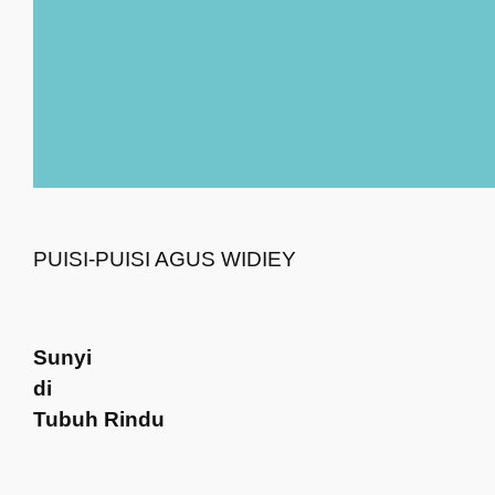
PUISI-PUISI AGUS WIDIEY
Sunyi
d
i
Tubuh Rindu