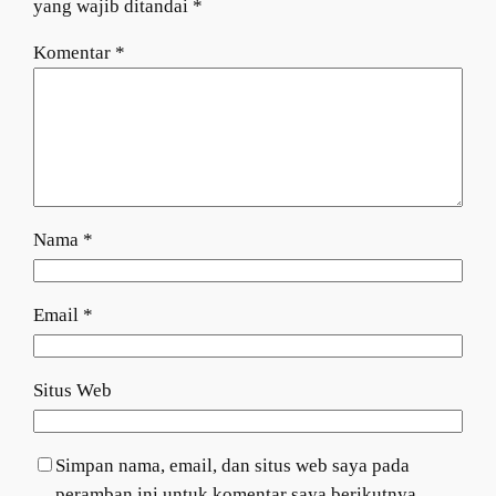
yang wajib ditandai
*
Komentar
*
Nama
*
Email
*
Situs Web
Simpan nama, email, dan situs web saya pada
peramban ini untuk komentar saya berikutnya.