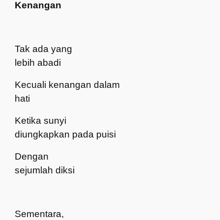
Kenangan
Tak ada yang
lebih abadi
Kec
u
ali kenangan dalam
hati
Ketika sunyi
diungkapkan pada puisi
Dengan
sejumlah diksi
Sementara,