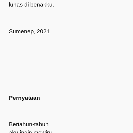
lunas di benakku.
Sumenep, 2021
Pernyataan
Bertahun-tahun
aku ingin mewiru