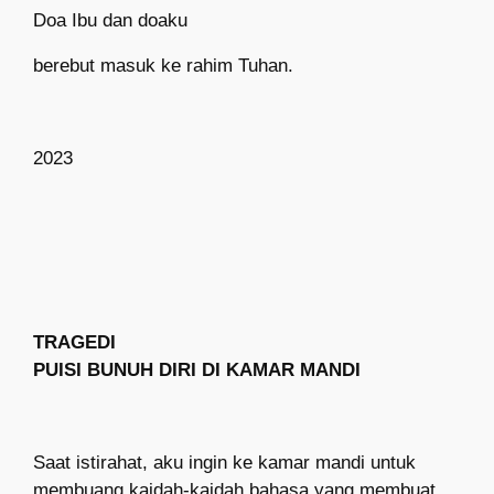
Doa Ibu dan doaku
berebut masuk ke rahim Tuhan.
202
3
TRAGEDI
PUISI BUNUH DIRI DI KAMAR MANDI
Saat istirahat, aku ingin ke kamar mandi untuk
membuang kaidah-kaidah bahasa yang membuat