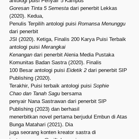
antologi puisi Penyair 5 Kampus
Goresan Tinta 5
Semesta
dari penerbit Lekkas
(2020). Kedua,
Penulis Terpilih antologi puisi
Romansa
Menunggu
dari penerbit
JSI (2020). Ketiga, Finalis 200 Karya Puisi Terbaik
antologi puisi
Merangkai
Kenangan
dari penerbit Alenia Media Pustaka
Komunitas Badan Sastra (2020). Finalis
100 Besar antologi puisi
Eidetik 2
dari penerbit SIP
Publishing (2020).
Terakhir, Puisi terbaik antologi puisi
Sophie
Chao dan Tanah Sagu
bersama
penyair Nana Sastrawan
dari penerbit SIP
Publishing (2023)
dan berhasil
menerbitkan novel pertama berjudul Embun di Atas
Bunga Matahari (2021). Dia
juga seorang konten kreator sastra di