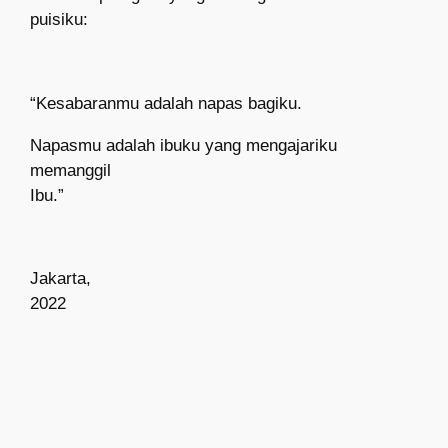
puisik
u
:
“Kesabaranmu adalah napas bagiku.
Napasmu adalah ibuku yang mengajariku
memanggil
Ibu.”
Jakarta,
2022