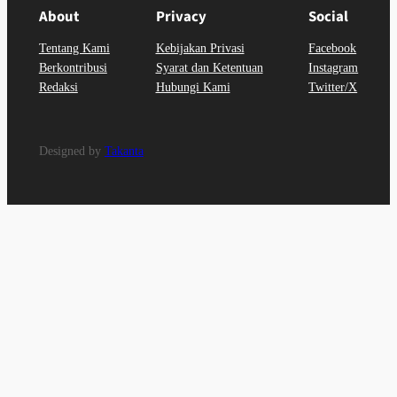
About
Privacy
Social
Tentang Kami
Kebijakan Privasi
Facebook
Berkontribusi
Syarat dan Ketentuan
Instagram
Redaksi
Hubungi Kami
Twitter/X
Designed by
Takanta