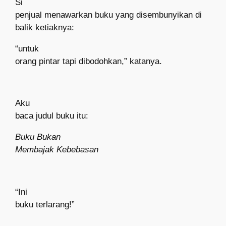
Si
penjual menawarkan buku yang disembunyikan di
balik ketiaknya:
“untuk
orang pintar tapi dibodohkan,” katanya.
Aku
baca judul buku itu:
Buku Bukan
Membajak Kebebasan
“Ini
buku terlarang!”