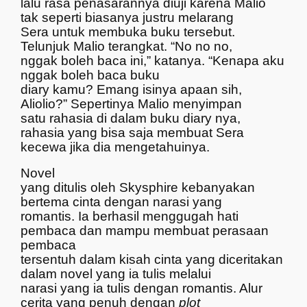
lalu rasa penasarannya diuji karena Malio
tak seperti biasanya justru melarang
Sera untuk membuka buku tersebut.
Telunjuk Malio terangkat. “No no no,
nggak boleh baca ini,” katanya. “Kenapa aku
nggak boleh baca buku
diary kamu? Emang isinya apaan sih,
Aliolio?” Sepertinya Malio menyimpan
satu rahasia di dalam buku diary nya,
rahasia yang bisa saja membuat Sera
kecewa jika dia mengetahuinya.
Novel
yang ditulis oleh Skysphire kebanyakan
bertema cinta dengan narasi yang
romantis. Ia berhasil menggugah hati
pembaca dan mampu membuat perasaan
pembaca
tersentuh dalam kisah cinta yang diceritakan
dalam novel yang ia tulis melalui
narasi yang ia tulis dengan romantis. Alur
cerita yang penuh dengan
plot