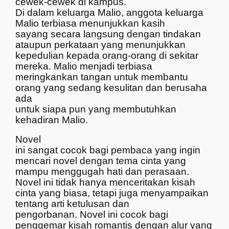
cewek-cewek di kampus.
Di dalam keluarga Malio, anggota keluarga
Malio terbiasa menunjukkan kasih
sayang secara langsung dengan tindakan
ataupun perkataan yang menunjukkan
kepedulian kepada orang-orang di sekitar
mereka. Malio menjadi terbiasa
meringkankan tangan untuk membantu
orang yang sedang kesulitan dan berusaha
ada
untuk siapa pun yang membutuhkan
kehadiran Malio.
Novel
ini sangat cocok bagi pembaca yang ingin
mencari novel dengan tema cinta yang
mampu menggugah hati dan perasaan.
Novel ini tidak hanya menceritakan kisah
cinta yang biasa, tetapi juga menyampaikan
tentang arti ketulusan dan
pengorbanan. Novel ini cocok bagi
penggemar kisah romantis dengan alur yang