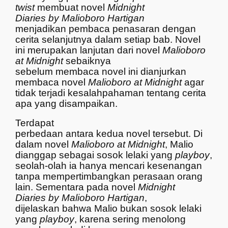
twist
membuat novel
Midnight
Diaries by Malioboro Hartigan
menjadikan pembaca penasaran dengan
cerita selanjutnya dalam setiap bab. Novel
ini merupakan lanjutan dari novel
Malioboro
at Midnight
sebaiknya
sebelum membaca novel ini dianjurkan
membaca novel
Malioboro at Midnight
agar
tidak terjadi kesalahpahaman tentang cerita
apa yang disampaikan.
Terdapat
perbedaan antara kedua novel tersebut. Di
dalam novel
Malioboro at Midnight
, Malio
dianggap sebagai sosok lelaki yang
playboy
,
seolah-olah ia hanya mencari kesenangan
tanpa mempertimbangkan perasaan orang
lain. Sementara pada novel
Midnight
Diaries by Malioboro Hartigan
,
dijelaskan bahwa Malio bukan sosok lelaki
yang
playboy
, karena sering menolong