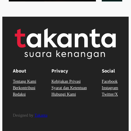
About
Privacy
Social
Tentang Kami
Kebijakan Privasi
Facebook
Berkontribusi
Syarat dan Ketentuan
Instagram
Redaksi
Hubungi Kami
Twitter/X
Designed by
Takanta