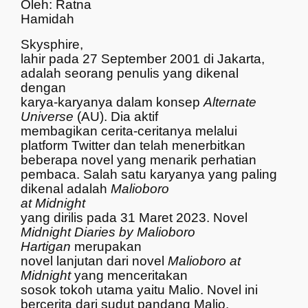
Oleh:
Ratna
Hamidah
Skysphire,
lahir pada 27 September 2001 di Jakarta,
adalah seorang penulis yang dikenal
dengan
karya-karyanya dalam konsep
Alternate
Universe
(AU). Dia aktif
membagikan cerita-ceritanya melalui
platform Twitter dan telah menerbitkan
beberapa novel yang menarik perhatian
pembaca. Salah satu karyanya yang paling
dikenal adalah
Malioboro
at Midnight
yang dirilis pada 31 Maret 2023. Novel
Midnight Diaries by Malioboro
Hartigan
merupakan
novel lanjutan dari novel
Malioboro at
Midnight
yang menceritakan
sosok tokoh utama yaitu Malio. Novel ini
bercerita dari sudut pandang Malio.