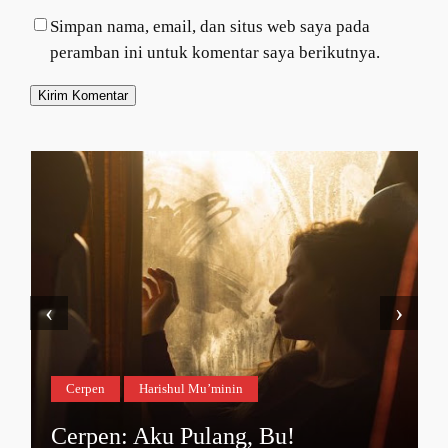
Simpan nama, email, dan situs web saya pada
peramban ini untuk komentar saya berikutnya.
‹
›
Cerpen
Harishul Mu’minin
Cerpen: Aku Pulang, Bu!