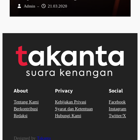
Admin
21.03.2020
–
About
Privacy
Social
Tentang Kami
Kebijakan Privasi
Facebook
Berkontribusi
Syarat dan Ketentuan
Instagram
Redaksi
Hubungi Kami
Twitter/X
Designed by
Takanta