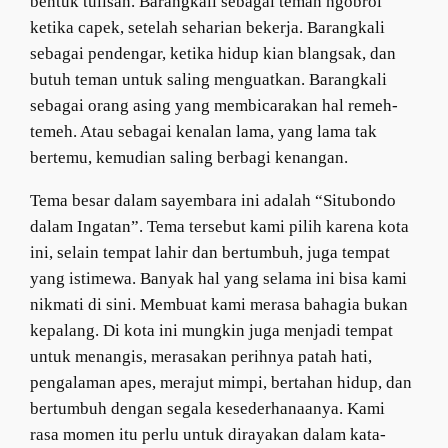
bentuk tulisan. Barangkali sebagai teman ngobrol
ketika capek, setelah seharian bekerja. Barangkali
sebagai pendengar, ketika hidup kian blangsak, dan
butuh teman untuk saling menguatkan. Barangkali
sebagai orang asing yang membicarakan hal remeh-
temeh. Atau sebagai kenalan lama, yang lama tak
bertemu, kemudian saling berbagi kenangan.
Tema besar dalam sayembara ini adalah “Situbondo
dalam Ingatan”. Tema tersebut kami pilih karena kota
ini, selain tempat lahir dan bertumbuh, juga tempat
yang istimewa. Banyak hal yang selama ini bisa kami
nikmati di sini. Membuat kami merasa bahagia bukan
kepalang. Di kota ini mungkin juga menjadi tempat
untuk menangis, merasakan perihnya patah hati,
pengalaman apes, merajut mimpi, bertahan hidup, dan
bertumbuh dengan segala kesederhanaanya. Kami
rasa momen itu perlu untuk dirayakan dalam kata-