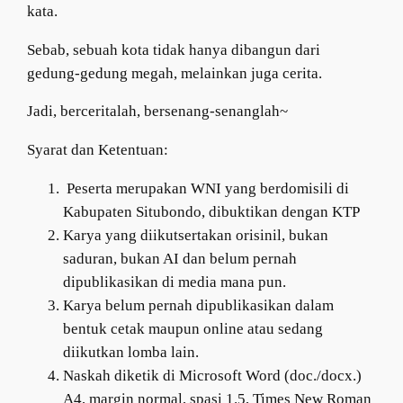
kata.
Sebab, sebuah kota tidak hanya dibangun dari
gedung-gedung megah, melainkan juga cerita.
Jadi, berceritalah, bersenang-senanglah~
Syarat dan Ketentuan:
Peserta merupakan WNI yang berdomisili di
Kabupaten Situbondo, dibuktikan dengan KTP
Karya yang diikutsertakan orisinil, bukan
saduran, bukan AI dan belum pernah
dipublikasikan di media mana pun.
Karya belum pernah dipublikasikan dalam
bentuk cetak maupun online atau sedang
diikutkan lomba lain.
Naskah diketik di Microsoft Word (doc./docx.)
A4, margin normal, spasi 1.5, Times New Roman