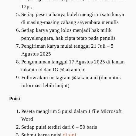
12pt,
Setiap peserta hanya boleh mengirim satu karya
di masing-masing cabang sayembara menulis
Setiap karya yang lolos menjadi hak milik
penyelenggara, hak cipta tetap pada penulis
Pengiriman karya mulai tanggal 21 Juli – 5
Agustus 2025
Pengumuman tanggal 17 Agustus 2025 di laman
takanta.id dan IG @takanta.id
Follow akun instagram @takanta.id (dm untuk
informasi lebih lanjut)
Puisi
Peseta mengirim 5 puisi dalam 1 file Microsoft
Word
Setiap puisi terdiri dari 6 – 50 baris
Submit karya puisi
di sini