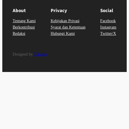
About
Privacy
Social
Tentang Kami
Kebijakan Privasi
Facebook
Berkontribusi
Syarat dan Ketentuan
Instagram
Redaksi
Hubungi Kami
Twitter/X
Designed by
Takanta