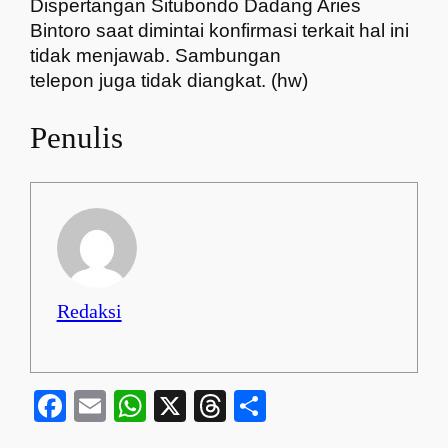
Dispertangan Situbondo Dadang Aries
Bintoro saat dimintai konfirmasi terkait hal ini
tidak menjawab. Sambungan
telepon juga tidak diangkat. (hw)
Penulis
Redaksi
Facebook
Email
WhatsApp
X
Threads
Share