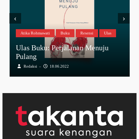
‹
›
Atika Rohmawati
Buku
Resensi
Ulas
Ulas Buku: Perjalanan Menuju
Pulang
Redaksi
18.06.2022
–