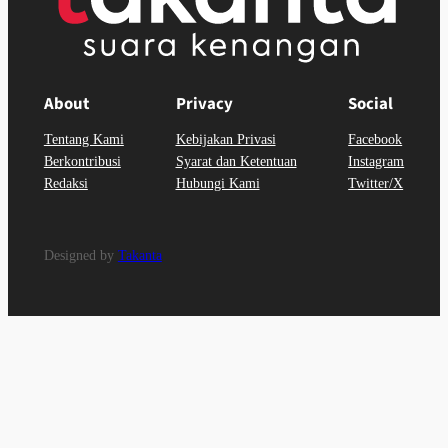
About
Privacy
Social
Tentang Kami
Kebijakan Privasi
Facebook
Berkontribusi
Syarat dan Ketentuan
Instagram
Redaksi
Hubungi Kami
Twitter/X
Designed by
Takanta