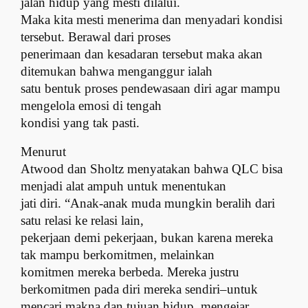
jalan hidup yang mesti dilalui.
Maka kita mesti menerima dan menyadari kondisi
tersebut. Berawal dari proses
penerimaan dan kesadaran tersebut maka akan
ditemukan bahwa menganggur ialah
satu bentuk proses pendewasaan diri agar mampu
mengelola emosi di tengah
kondisi yang tak pasti.
Menurut
Atwood dan Sholtz menyatakan bahwa QLC bisa
menjadi alat ampuh untuk menentukan
jati diri. “Anak-anak muda mungkin beralih dari
satu relasi ke relasi lain,
pekerjaan demi pekerjaan, bukan karena mereka
tak mampu berkomitmen, melainkan
komitmen mereka berbeda. Mereka justru
berkomitmen pada diri mereka sendiri–untuk
mencari makna dan tujuan hidup, mengejar