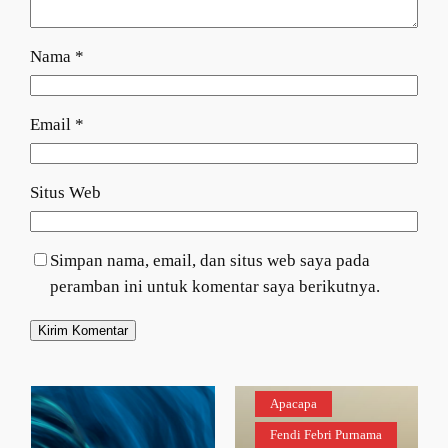
Nama
*
Email
*
Situs Web
Simpan nama, email, dan situs web saya pada
peramban ini untuk komentar saya berikutnya.
Apacapa
Fendi Febri Purnama