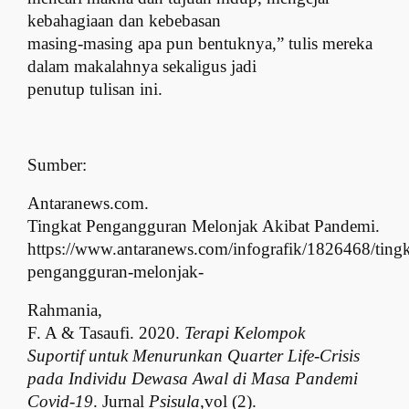
kebahagiaan dan kebebasan
masing-masing apa pun bentuknya,” tulis mereka
dalam makalahnya sekaligus jadi
penutup tulisan ini.
Sumber:
Antaranews.com.
Tingkat Pengangguran Melonjak Akibat Pandemi.
https://www.antaranews.com/infografik/1826468/tingk
pengangguran-melonjak-
Rahmania,
F. A & Tasaufi. 2020.
Terapi Kelompok
Suportif untuk Menurunkan Quarter Life-Crisis
pada Individu Dewasa Awal di Masa Pandemi
Covid-19
. Jurnal
Psisula,
vol (2).