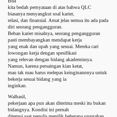
Bila
kita bedah pernyataan di atas bahwa QLC
biasanya menyangkut soal karier,
relasi, dan finansial. Amat jelas semua itu ada pada
diri seorang pengangguran.
Beban karier misalnya, seorang pengangguran
pasti membayangkan mendapat kerja
yang enak dan upah yang sesuai. Mereka cari
lowongan kerja dengan spesifikasi
yang relevan dengan bidang akademisnya.
Namun, karena persaingan kian ketat,
mau tak mau harus melepas keinginannnya untuk
bekerja sesuai bidang yang ia
inginkan.
Walhasil,
pekerjaan apa pun akan diterima meski itu bukan
bidangnya. Kondisi ini pernah
ditemui saat penulis menilik beberapa unggahan