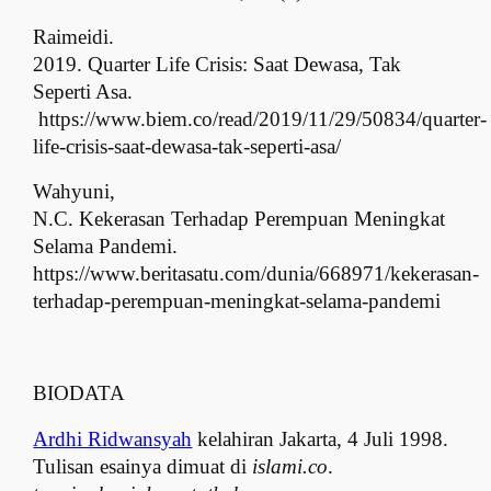
Raimeidi.
2019. Quarter Life Crisis: Saat Dewasa, Tak
Seperti Asa.
https://www.biem.co/read/2019/11/29/50834/quarter-
life-crisis-saat-dewasa-tak-
seperti-asa/
Wahyuni,
N.C. Kekerasan Terhadap Perempuan Meningkat
Selama Pandemi.
https://www.beritasatu.com/dunia/668971/kekerasan-
terhadap-perempuan-meningkat-
selama-pandemi
BIODATA
Ardhi Ridwansyah
kelahiran Jakarta, 4 Juli 1998.
Tulisan esainya dimuat di
islami.co
.