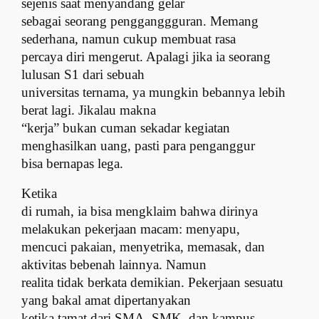
sejenis saat menyandang gelar
sebagai seorang pengganggguran. Memang
sederhana, namun cukup membuat rasa
percaya diri mengerut. Apalagi jika ia seorang
lulusan S1 dari sebuah
universitas ternama, ya mungkin bebannya lebih
berat lagi. Jikalau makna
“kerja” bukan cuman sekadar kegiatan
menghasilkan uang, pasti para penganggur
bisa bernapas lega.
Ketika
di rumah, ia bisa mengklaim bahwa dirinya
melakukan pekerjaan macam: menyapu,
mencuci pakaian, menyetrika, memasak, dan
aktivitas bebenah lainnya. Namun
realita tidak berkata demikian. Pekerjaan sesuatu
yang bakal amat dipertanyakan
ketika tamat dari SMA, SMK, dan kampus.