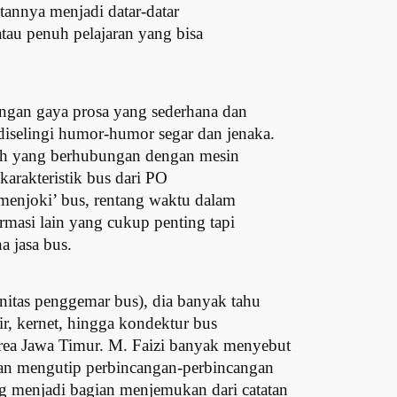
atannya menjadi datar-datar
tau penuh pelajaran yang bisa
engan gaya prosa yang sederhana dan
iselingi humor-humor segar dan jenaka.
Entah yang berhubungan dengan mesin
arakteristik bus dari PO
 ‘menjoki’ bus, rentang waktu dalam
rmasi lain yang cukup penting tapi
a jasa bus.
itas penggemar bus), dia banyak tahu
r, kernet, hingga kondektur bus
area Jawa Timur. M. Faizi banyak menyebut
an mengutip perbincangan-perbincangan
g menjadi bagian menjemukan dari catatan