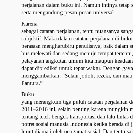
perjalanan dalam buku ini. Namun intinya tetap
serta mengandung pesan-pesan universal.
Karena
sebagai catatan perjalanan, tentu nuansanya sanga
subjektif. Maka dalam catatan perjalanan di buku
perasaan mengharubiru penulisnya, baik dalam su
bus melewati dan sedang menuju tempat tertentu, 
pelayanan angkutan umum kita maupun keadaan la
dapat diprediksi untuk tepat waktu. Dengan gay
menggambarkan: “Selain jodoh, rezeki, dan mati,
Pantura.”
Buku
yang merangkum tiga puluh catatan perjalanan da
2011–2016 ini, selain penting karena mungkin me
tentang tetek bengek transportasi dan lalu lintas 
potret sosial manusia Indonesia ketika berada 
luput diamati oleh pengamat sosial. Dan tentu saja