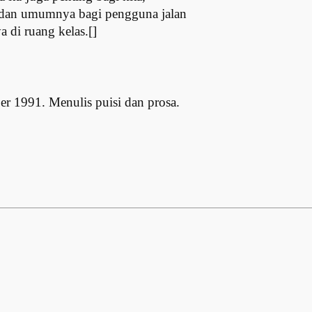
 dan umumnya bagi pengguna jalan
 di ruang kelas.[]
r 1991. Menulis puisi dan prosa.