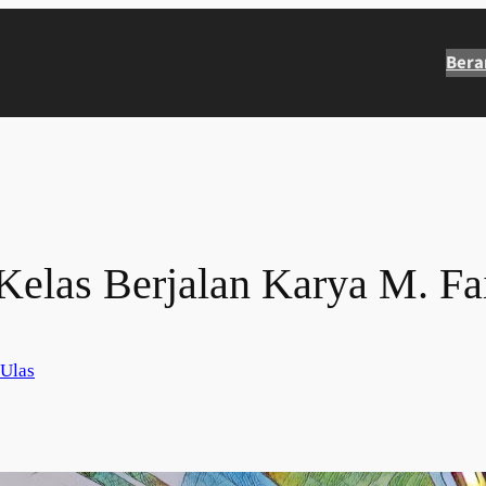
Bera
Kelas Berjalan Karya M. Fa
Ulas