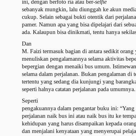
ini, dengan berfoto ria atau ber-
selfie
sebanyak mungkin, lalu diunggah ke akun media 
cukup. Selain sebagai bukti otentik dari perjalan
pamer. Namun apa yang bisa dipelajari dari sebua
ada. Kalaupun bisa dinikmati, tentu hanya sekilas 
Dan
M. Faizi termasuk bagian di antara sedikit orang
menuliskan pengalamannya selama aktivitas beper
bepergian dengan menaiki bus umum. Istimewany
selama dalam perjalanan. Bukan pengalaman di t
tertentu yang sedang dia kunjungi yang barang
seperti halnya catatan perjalanan pada umumnya.
Seperti
pengakuannya dalam pengantar buku ini: “Yang s
perjalanan naik bus ini atau naik bus itu ke tempat
kehidupan yang harus disampaikan kepada orang
dan menjalani kenyataan yang menyerupai pelaj