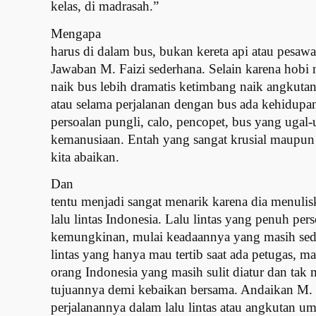
kelas, di madrasah.”
Mengapa
harus di dalam bus, bukan kereta api atau pesawa
Jawaban M. Faizi sederhana. Selain karena hobi
naik bus lebih dramatis ketimbang naik angkutan
atau selama perjalanan dengan bus ada kehidupa
persoalan pungli, calo, pencopet, bus yang ugal-
kemanusiaan. Entah yang sangat krusial maupun y
kita abaikan.
Dan
tentu menjadi sangat menarik karena dia menuli
lalu lintas Indonesia. Lalu lintas yang penuh per
kemungkinan, mulai keadaannya yang masih sed
lintas yang hanya mau tertib saat ada petugas, m
orang Indonesia yang masih sulit diatur dan ta
tujuannya demi kebaikan bersama. Andaikan M. F
perjalanannya dalam lalu lintas atau angkutan um