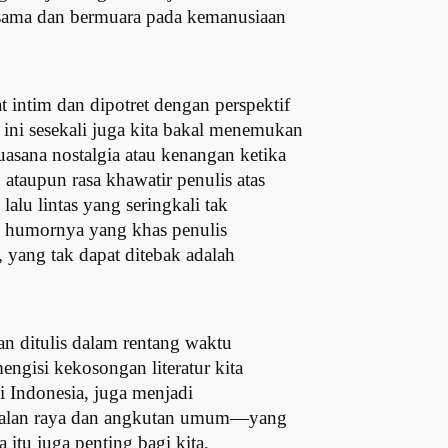
 sama dan bermuara pada kemanusiaan
t intim dan dipotret dengan perspektif
 ini sesekali juga kita bakal menemukan
asana nostalgia atau kenangan ketika
ataupun rasa khawatir penulis atas
lu lintas yang seringkali tak
a humornya yang khas penulis
 yang tak dapat ditebak adalah
n ditulis dalam rentang waktu
ngisi kekosongan literatur kita
di Indonesia, juga menjadi
di jalan raya dan angkutan umum—yang
 itu juga penting bagi kita,