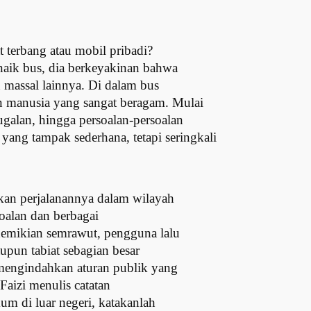
t terbang atau mobil pribadi?
 naik bus, dia berkeyakinan bahwa
 massal lainnya. Di dalam bus
n manusia yang sangat beragam. Mulai
ugalan, hingga persoalan-persoalan
ang tampak sederhana, tetapi seringkali
skan perjalanannya dalam wilayah
soalan dan berbagai
emikian semrawut, pengguna lalu
aupun tabiat sebagian besar
k mengindahkan aturan publik yang
aizi menulis catatan
um di luar negeri, katakanlah