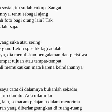
sosial, itu sudah cukup. Sangat
annya, tentu sebagai ajang
h foto bagi orang lain? Tak
lalu saja.
 yang suka atau sering
gian. Lebih spesifik lagi adalah
a, dia menuliskan pengalaman dan peristiwa
empat tujuan atau tempat-tempat
kali memukaukan mata karena keindahannya
aya catat di dalamnya bukanlah sekadar
 ini dan itu. Ada nilai-nilai
 lain, semacam pelajaran dalam menerima
aran yang diberlangsungkan di ruang-ruang