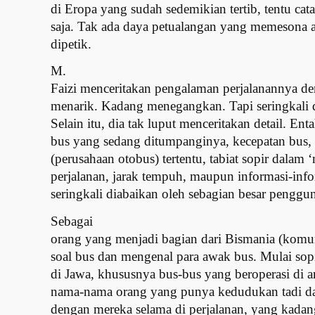
di Eropa yang sudah sedemikian tertib, tentu cat
saja. Tak ada daya petualangan yang memesona a
dipetik.
M.
Faizi menceritakan pengalaman perjalanannya d
menarik. Kadang menegangkan. Tapi seringkali d
Selain itu, dia tak luput menceritakan detail. 
bus yang sedang ditumpanginya, kecepatan bus, k
(perusahaan otobus) tertentu, tabiat sopir dalam
perjalanan, jarak tempuh, maupun informasi-info
seringkali diabaikan oleh sebagian besar penggun
Sebagai
orang yang menjadi bagian dari Bismania (komun
soal bus dan mengenal para awak bus. Mulai sopi
di Jawa, khususnya bus-bus yang beroperasi di 
nama-nama orang yang punya kedudukan tadi d
dengan mereka selama di perjalanan, yang kadan