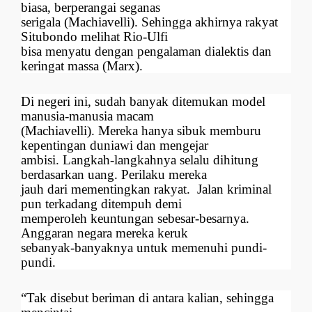
biasa, berperangai seganas
serigala (Machiavelli). Sehingga akhirnya rakyat
Situbondo melihat Rio-Ulfi
bisa menyatu dengan pengalaman dialektis dan
keringat massa (Marx).
Di negeri ini, sudah banyak ditemukan model
manusia-manusia macam
(Machiavelli). Mereka hanya sibuk memburu
kepentingan duniawi dan mengejar
ambisi. Langkah-langkahnya selalu dihitung
berdasarkan uang. Perilaku mereka
jauh dari mementingkan rakyat. Jalan kriminal
pun terkadang ditempuh demi
memperoleh keuntungan sebesar-besarnya.
Anggaran negara mereka keruk
sebanyak-banyaknya untuk memenuhi pundi-
pundi.
“Tak disebut beriman di antara kalian, sehingga