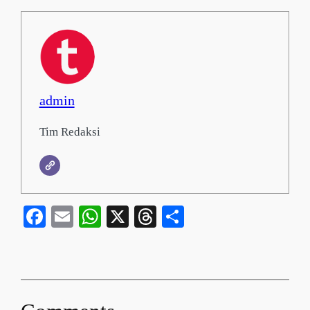
admin
Tim Redaksi
Facebook
Email
WhatsApp
X
Threads
Share