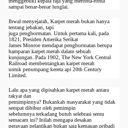
menggebuki kepala raja yang meronta-ronta
sampai benar-benar lunglai.
Ihwal menyejarah, Karpet merah bukan hanya
tentang jebakan, tapi
juga penghormatan. Untuk pertama kali, pada
1821, Presiden Amerika Serikat
James Monroe mendapat penghormatan berupa
hamparan karpet merah dalam sebuah
kunjungan. Pada 1902, The New York Central
Railroad membentangkan karpet merah
untuk penumpang kereta api 20th Century
Limited.
Lalu apa yang dipisahkan karpet merah antara
rakyat dan
pemimpinnya? Bukankah masyarakat yang tidak
sempat dihibur oleh pemimpin
sebelumnya terkadang butuh selebrasi semu
semacam ini? Inilah mengapa desakan
perayaan pelantikan bukan saja kemauan pribadi