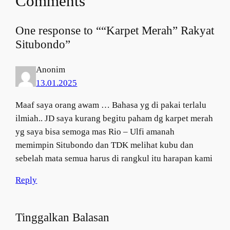
Comments
One response to ““Karpet Merah” Rakyat
Situbondo”
Anonim
13.01.2025
Maaf saya orang awam … Bahasa yg di pakai terlalu
ilmiah.. JD saya kurang begitu paham dg karpet merah
yg saya bisa semoga mas Rio – Ulfi amanah
memimpin Situbondo dan TDK melihat kubu dan
sebelah mata semua harus di rangkul itu harapan kami
Reply
Tinggalkan Balasan