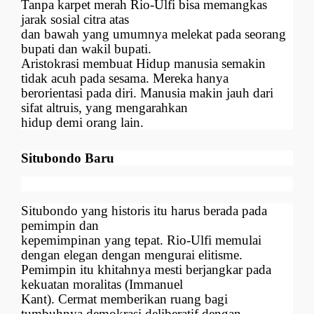
Tanpa karpet merah Rio-Ulfi bisa memangkas
jarak sosial citra atas
dan bawah yang umumnya melekat pada seorang
bupati dan wakil bupati.
Aristokrasi membuat Hidup manusia semakin
tidak acuh pada sesama. Mereka hanya
berorientasi pada diri. Manusia makin jauh dari
sifat altruis, yang mengarahkan
hidup demi orang lain.
Situbondo Baru
Situbondo yang historis itu harus berada pada
pemimpin dan
kepemimpinan yang tepat. Rio-Ulfi memulai
dengan elegan dengan mengurai elitisme.
Pemimpin itu khitahnya mesti berjangkar pada
kekuatan moralitas (Immanuel
Kant). Cermat memberikan ruang bagi
tumbuhnya demokrasi deliberatif dengan