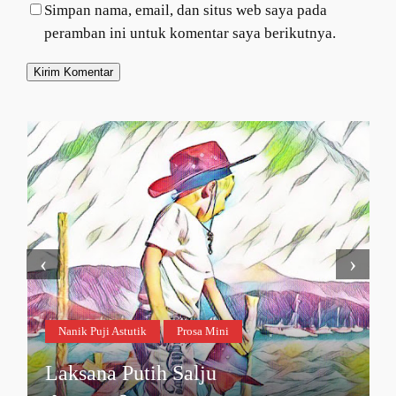
Simpan nama, email, dan situs web saya pada
peramban ini untuk komentar saya berikutnya.
‹
›
Nanik Puji Astutik
Prosa Mini
Laksana Putih Salju