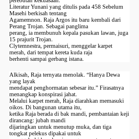
perebutan kekuasaan.
Literatur Yunani yang ditulis pada 458 Sebelum
Masehi berkisah tentang
Agamemnon. Raja Argos itu baru kembali dari
Perang Trojan. Sebagai panglima
perang, ia membunuh kepala pasukan lawan, juga
15 prajurit Trojan.
Clytemnestra, permaisuri, menggelar karpet
merah, dari tempat kereta kuda raja
berhenti sampai gerbang istana.
Alkisah, Raja ternyata menolak. “Hanya Dewa
yang layak
mendapat penghormatan sebesar itu.” Firasatnya
menangkap konspirasi jahat.
Melalui karpet merah, Raja diarahkan memasuki
oikos. Di bangunan utama itu,
ketika Raja berada di bak mandi, pembantaian keji
dirancang: jubah mandi
dijaringkan untuk menutup muka, dan tiga
tongkat pelekus dipakai untuk