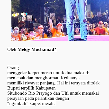
Oleh
Melqy Mochamad*
Orang
menggelar karpet merah untuk dua maksud:
menjebak dan menghormat. Keduanya
memiliki riwayat panjang. Hal ini ternyata ditolak
Bupati terpilIh Kabupaten
Situbondo Rio Prayogo dan Ulfi untuk memakai
perayaan pada pelantikan dengan
“ngimbuh” karpet merah.