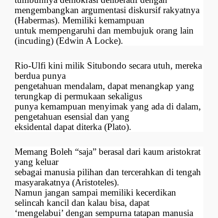
mengembangkan argumentasi diskursif rakyatnya
(Habermas). Memiliki kemampuan
untuk mempengaruhi dan membujuk orang lain
(incuding) (Edwin A Locke).
Rio-Ulfi kini milik Situbondo secara utuh, mereka
berdua punya
pengetahuan mendalam, dapat menangkap yang
terungkap di permukaan sekaligus
punya kemampuan menyimak yang ada di dalam,
pengetahuan esensial dan yang
eksidental dapat diterka (Plato).
Memang Boleh “saja” berasal dari kaum aristokrat
yang keluar
sebagai manusia pilihan dan tercerahkan di tengah
masyarakatnya (Aristoteles).
Namun jangan sampai memiliki kecerdikan
selincah kancil dan kalau bisa, dapat
‘mengelabui’ dengan sempurna tatapan manusia