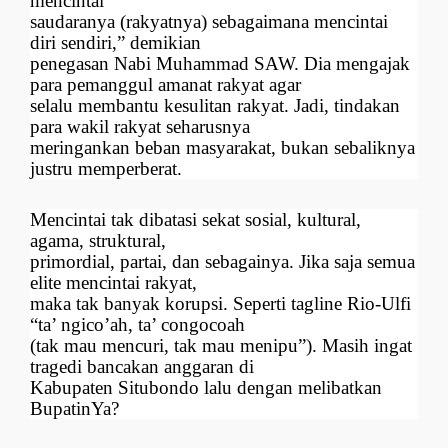
mencintai
saudaranya (rakyatnya) sebagaimana mencintai
diri sendiri,” demikian
penegasan Nabi Muhammad SAW. Dia mengajak
para pemanggul amanat rakyat agar
selalu membantu kesulitan rakyat. Jadi, tindakan
para wakil rakyat seharusnya
meringankan beban masyarakat, bukan sebaliknya
justru memperberat.
Mencintai tak dibatasi sekat sosial, kultural,
agama, struktural,
primordial, partai, dan sebagainya. Jika saja semua
elite mencintai rakyat,
maka tak banyak korupsi. Seperti tagline Rio-Ulfi
“ta’ ngico’ah, ta’ congocoah
(tak mau mencuri, tak mau menipu”). Masih ingat
tragedi bancakan anggaran di
Kabupaten Situbondo lalu dengan melibatkan
BupatinYa?