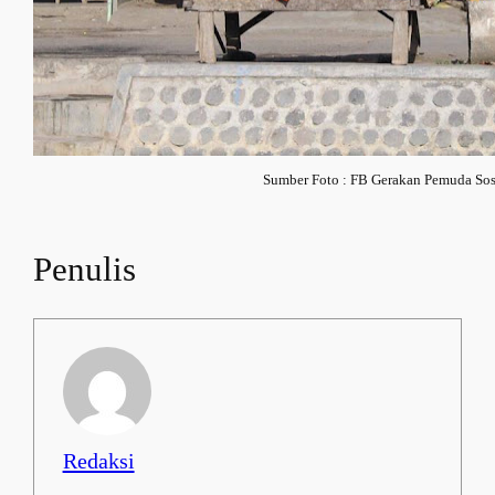
Sumber Foto : FB Gerakan Pemuda Sos
Penulis
Redaksi