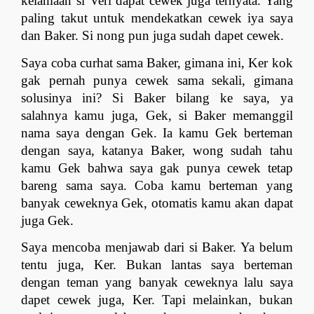
kelamaan si Veri dapat cewek juga ternyata. Yang 
paling takut untuk mendekatkan cewek iya saya 
dan Baker. Si nong pun juga sudah dapet cewek. 
Saya coba curhat sama Baker, gimana ini, Ker kok 
gak pernah punya cewek sama sekali, gimana 
solusinya ini? Si Baker bilang ke saya, ya 
salahnya kamu juga, Gek, si Baker memanggil 
nama saya dengan Gek. Ia kamu Gek berteman 
dengan saya, katanya Baker, wong sudah tahu 
kamu Gek bahwa saya gak punya cewek tetap 
bareng sama saya. Coba kamu berteman yang 
banyak ceweknya Gek, otomatis kamu akan dapat 
juga Gek.
Saya mencoba menjawab dari si Baker. Ya belum 
tentu juga, Ker. Bukan lantas saya berteman 
dengan teman yang banyak ceweknya lalu saya 
dapet cewek juga, Ker. Tapi melainkan, bukan 