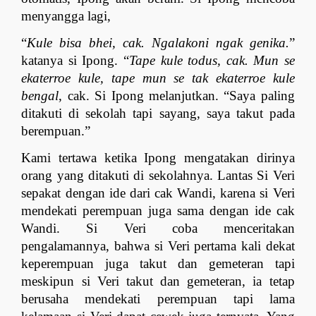
menyangga lagi, 
“
Kule bisa bhei, cak. Ngalakoni ngak genika.
” 
katanya si Ipong. “
Tape kule todus, cak. Mun se 
ekaterroe kule, tape mun se tak ekaterroe kule 
bengal
, cak. Si Ipong melanjutkan. “Saya paling 
ditakuti di sekolah tapi sayang, saya takut pada 
berempuan.” 
Kami tertawa ketika Ipong mengatakan dirinya 
orang yang ditakuti di sekolahnya. Lantas Si Veri 
sepakat dengan ide dari cak Wandi, karena si Veri 
mendekati perempuan juga sama dengan ide cak 
Wandi. Si Veri coba menceritakan 
pengalamannya, bahwa si Veri pertama kali dekat 
keperempuan juga takut dan gemeteran tapi 
meskipun si Veri takut dan gemeteran, ia tetap 
berusaha mendekati perempuan tapi lama 