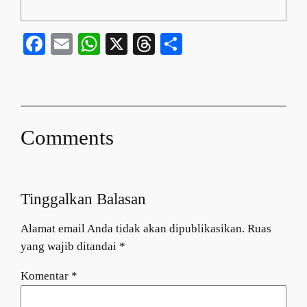
Facebook
Email
WhatsApp
X
Threads
Share
Comments
Tinggalkan Balasan
Alamat email Anda tidak akan dipublikasikan.
Ruas
yang wajib ditandai
*
Komentar
*