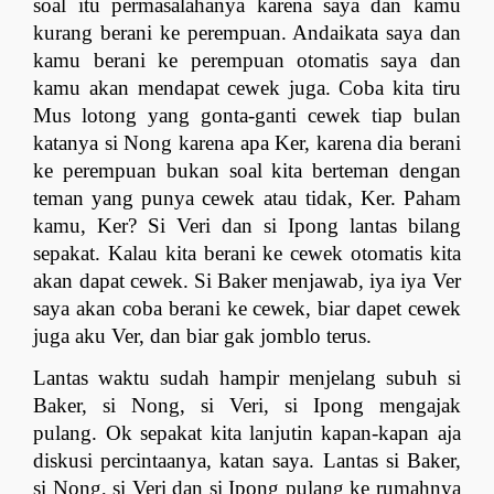
soal itu permasalahanya karena saya dan kamu 
kurang berani ke perempuan. Andaikata saya dan 
kamu berani ke perempuan otomatis saya dan 
kamu akan mendapat cewek juga. Coba kita tiru 
Mus lotong yang gonta-ganti cewek tiap bulan 
katanya si Nong karena apa Ker, karena dia berani 
ke perempuan bukan soal kita berteman dengan 
teman yang punya cewek atau tidak, Ker. Paham 
kamu, Ker? Si Veri dan si Ipong lantas bilang 
sepakat. Kalau kita berani ke cewek otomatis kita 
akan dapat cewek. Si Baker menjawab, iya iya Ver 
saya akan coba berani ke cewek, biar dapet cewek 
juga aku Ver, dan biar gak jomblo terus. 
Lantas waktu sudah hampir menjelang subuh si 
Baker, si Nong, si Veri, si Ipong mengajak 
pulang. Ok sepakat kita lanjutin kapan-kapan aja 
diskusi percintaanya, katan saya. Lantas si Baker, 
si Nong, si Veri dan si Ipong pulang ke rumahnya 