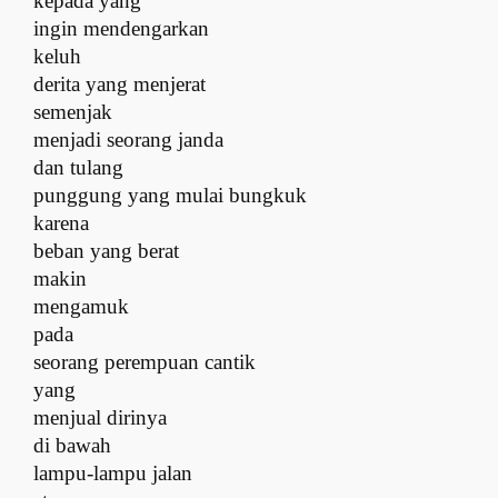
kepada yang
ingin mendengarkan
keluh
derita yang menjerat
semenjak
menjadi seorang janda
dan tulang
punggung yang mulai bungkuk
karena
beban yang berat
makin
mengamuk
pada
seorang perempuan cantik
yang
menjual dirinya
di bawah
lampu-lampu jalan