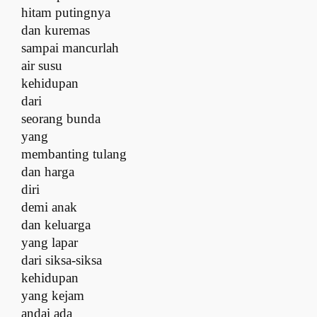
hitam putingnya
dan kuremas
sampai mancurlah
air susu
kehidupan
dari
seorang bunda
yang
membanting tulang
dan harga
diri
demi anak
dan keluarga
yang lapar
dari siksa-siksa
kehidupan
yang kejam
andai ada