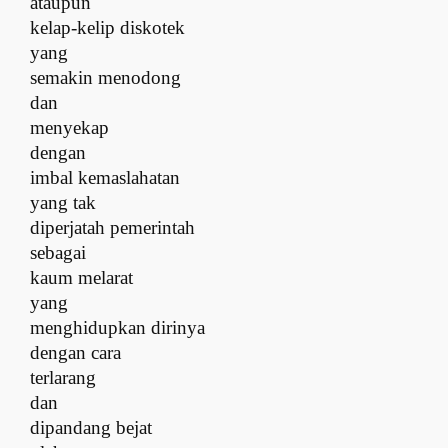
ataupun
kelap-kelip diskotek
yang
semakin menodong
dan
menyekap
dengan
imbal kemaslahatan
yang tak
diperjatah pemerintah
sebagai
kaum melarat
yang
menghidupkan dirinya
dengan cara
terlarang
dan
dipandang bejat