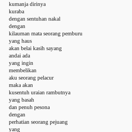
kumanja dirinya
kuraba
dengan sentuhan nakal
dengan
kilauman mata seorang pemburu
yang haus
akan belai kasih sayang
andai ada
yang ingin
membelikan
aku seorang pelacur
maka akan
kusentuh uraian rambutnya
yang basah
dan penuh pesona
dengan
perhatian seorang pejuang
yang