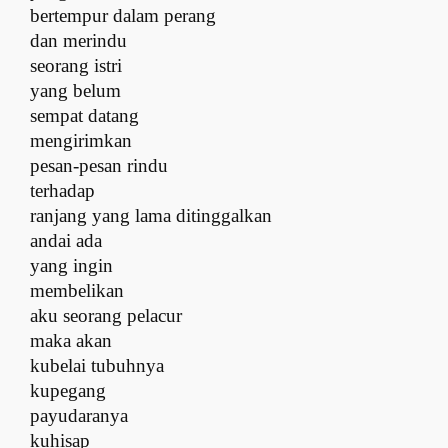
bertempur dalam perang
dan merindu
seorang istri
yang belum
sempat datang
mengirimkan
pesan-pesan rindu
terhadap
ranjang yang lama ditinggalkan
andai ada
yang ingin
membelikan
aku seorang pelacur
maka akan
kubelai tubuhnya
kupegang
payudaranya
kuhisap