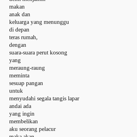
makan
anak dan
keluarga yang menunggu
di depan
teras rumah,
dengan
suara-suara perut kosong
yang
meraung-raung
meminta
sesuap pangan
untuk
menyudahi segala tangis lapar
andai ada
yang ingin
membelikan
aku seorang pelacur
maka akan