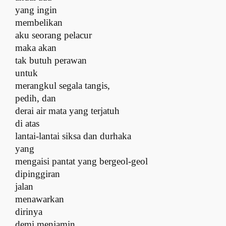
yang ingin
membelikan
aku seorang pelacur
maka akan
tak butuh perawan
untuk
merangkul segala tangis,
pedih, dan
derai air mata yang terjatuh
di atas
lantai-lantai siksa dan durhaka
yang
mengaisi pantat yang bergeol-geol
dipinggiran
jalan
menawarkan
dirinya
demi menjamin