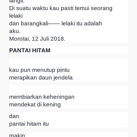
langit.
Di suatu waktu kau pasti temui seorang
lelaki
dan barangkali—— lelaki itu adalah
aku.
Morotai, 12 Juli 2018.
PANTAI HITAM
kau pun menutup pintu
merapikan daun jendela
membiarkan keheningan
mendekat di kening
dan
pantai hitam itu
makin