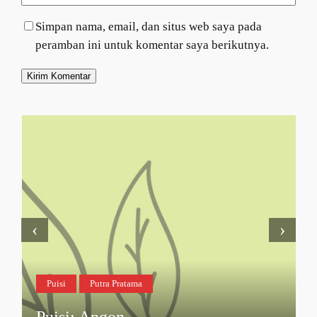
Simpan nama, email, dan situs web saya pada
peramban ini untuk komentar saya berikutnya.
‹
›
Puisi
Putra Pratama
Puisi: Angon