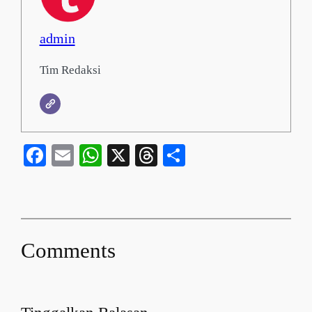
admin
Tim Redaksi
Facebook
Email
WhatsApp
X
Threads
Share
Comments