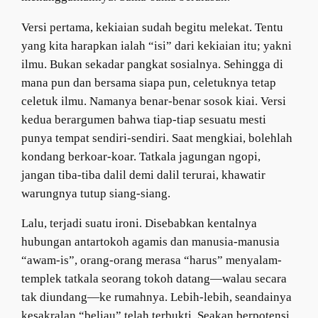
Versi pertama, kekiaian sudah begitu melekat. Tentu
yang kita harapkan ialah “isi” dari kekiaian itu; yakni
ilmu. Bukan sekadar pangkat sosialnya. Sehingga di
mana pun dan bersama siapa pun, celetuknya tetap
celetuk ilmu. Namanya benar-benar sosok kiai. Versi
kedua berargumen bahwa tiap-tiap sesuatu mesti
punya tempat sendiri-sendiri. Saat mengkiai, bolehlah
kondang berkoar-koar. Tatkala jagungan ngopi,
jangan tiba-tiba dalil demi dalil terurai, khawatir
warungnya tutup siang-siang.
Lalu, terjadi suatu ironi. Disebabkan kentalnya
hubungan antartokoh agamis dan manusia-manusia
“awam-is”, orang-orang merasa “harus” menyalam-
templek tatkala seorang tokoh datang—walau secara
tak diundang—ke rumahnya. Lebih-lebih, seandainya
kesakralan “beliau” telah terbukti. Seakan berpotensi