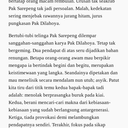
bertatap orang macam rembulan. Urusan tak seakrab
Pak Sarepeng tak jadi persoalan. Malah, kedekatan
sering menjebak rawannya jurang hitam, jurus
pungkasan Pak Dilahoya.
Bertubi-tubi telinga Pak Sarepeng dilempar
sanggahan-sanggahan karya Pak Dilahoya. Tetap tak
bergeming. Dua pendapat di atas seru dijadikan bahan
renungan. Betapa orang-orang awam mau berpikir
mengapa ia bertindak begini dan begitu, merupakan
keistimewaan yang langka. Seandainya dipetakan dan
mau menelisik secara mendalam nun utuh; asyik. Patut
kita tiru dari titik temu kedua bapak-bapak tadi
adalah: menolak berprasangka buruk pada kiai.
Kedua, berani mencari-cari makna dari kebiasaan-
kebiasaan yang sudah berlangsung antargenerasi.
Ketiga, tiada provokasi demi melambungkan
pendapatnya sendiri. Terakhir, fokus pada sikap