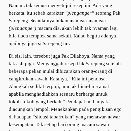
Namun, tak semua menyetujui resep ini. Ada yang
berkata, itu sebab karakter
“plenganger”
seorang Pak
Sarepeng. Seandainya bukan manusia-manusia
(plenganger)
macam dia, akan lebih tak nyaman lagi
bila tiada templek sama sekali. Kalau begitu adanya,
ajaibnya juga si Sarepeng ini.
Di sisi lain, tersebut juga Pak Dilahoya. Nama yang
tak asli juga. Menyanggah resep Pak Sarepeng setelah
beberapa pekan mulai dibicarakan orang-orang di
cangkrukan sawah. Katanya, “Kita ini pendosa.
Alangkah sedikit terpuji, nun tak hina-hina amat
apabila menghadiahkan sesuatu berharga untuk
tokoh-tokoh yang berkah.” Pendapat ini banyak
diacungkan jempol. Menekankan pada pengikisan ego
di hadapan “situasi tabarrukan” yang menawar-nawar
kesempatan. Tak setiap hari orang macam sawah