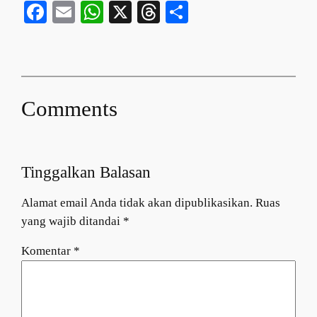
Facebook
Email
WhatsApp
X
Threads
Share
Comments
Tinggalkan Balasan
Alamat email Anda tidak akan dipublikasikan.
Ruas
yang wajib ditandai
*
Komentar
*