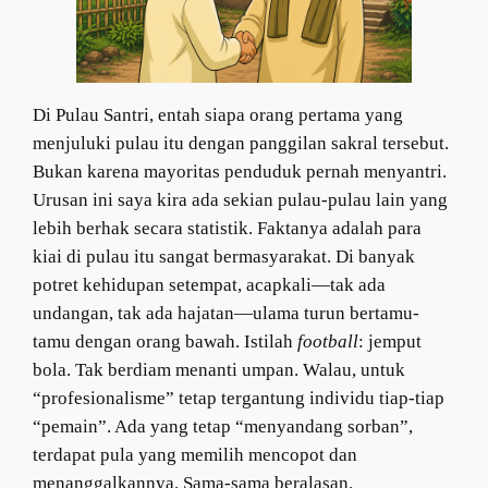
Di Pulau Santri, entah siapa orang pertama yang
menjuluki pulau itu dengan panggilan sakral tersebut.
Bukan karena mayoritas penduduk pernah menyantri.
Urusan ini saya kira ada sekian pulau-pulau lain yang
lebih berhak secara statistik. Faktanya adalah para
kiai di pulau itu sangat bermasyarakat. Di banyak
potret kehidupan setempat, acapkali—tak ada
undangan, tak ada hajatan—ulama turun bertamu-
tamu dengan orang bawah. Istilah
football
: jemput
bola. Tak berdiam menanti umpan. Walau, untuk
“profesionalisme” tetap tergantung individu tiap-tiap
“pemain”. Ada yang tetap “menyandang sorban”,
terdapat pula yang memilih mencopot dan
menanggalkannya. Sama-sama beralasan.