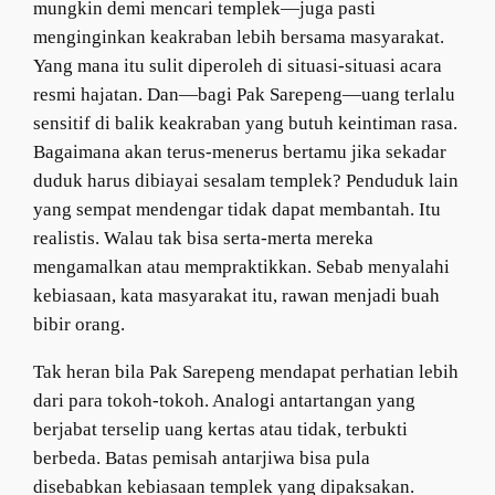
mungkin demi mencari templek—juga pasti
menginginkan keakraban lebih bersama masyarakat.
Yang mana itu sulit diperoleh di situasi-situasi acara
resmi hajatan. Dan—bagi Pak Sarepeng—uang terlalu
sensitif di balik keakraban yang butuh keintiman rasa.
Bagaimana akan terus-menerus bertamu jika sekadar
duduk harus dibiayai sesalam templek? Penduduk lain
yang sempat mendengar tidak dapat membantah. Itu
realistis. Walau tak bisa serta-merta mereka
mengamalkan atau mempraktikkan. Sebab menyalahi
kebiasaan, kata masyarakat itu, rawan menjadi buah
bibir orang.
Tak heran bila Pak Sarepeng mendapat perhatian lebih
dari para tokoh-tokoh. Analogi antartangan yang
berjabat terselip uang kertas atau tidak, terbukti
berbeda. Batas pemisah antarjiwa bisa pula
disebabkan kebiasaan templek yang dipaksakan.