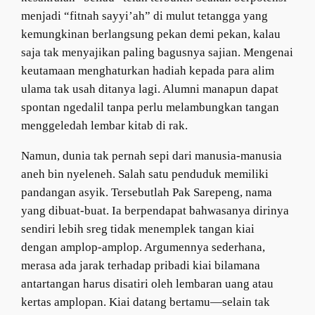
menjadi “fitnah sayyi’ah” di mulut tetangga yang
kemungkinan berlangsung pekan demi pekan, kalau
saja tak menyajikan paling bagusnya sajian. Mengenai
keutamaan menghaturkan hadiah kepada para alim
ulama tak usah ditanya lagi. Alumni manapun dapat
spontan ngedalil tanpa perlu melambungkan tangan
menggeledah lembar kitab di rak.
Namun, dunia tak pernah sepi dari manusia-manusia
aneh bin nyeleneh. Salah satu penduduk memiliki
pandangan asyik. Tersebutlah Pak Sarepeng, nama
yang dibuat-buat. Ia berpendapat bahwasanya dirinya
sendiri lebih sreg tidak menemplek tangan kiai
dengan amplop-amplop. Argumennya sederhana,
merasa ada jarak terhadap pribadi kiai bilamana
antartangan harus disatiri oleh lembaran uang atau
kertas amplopan. Kiai datang bertamu—selain tak