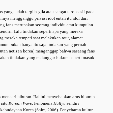
 yang sudah tergila-gila atau sangat terobsesif pada
inya mengganggu privasi idol entah itu idol dari
saeng fans merupakan seorang individu atau kumpulan
endiri. Lalu tindakan seperti apa yang mereka
ng mereka tempati saat melakukan tour, alamat
amun bukan hanya itu saja tindakan yang pernah
ebutan netizen korea) menganggap bahwa sasaeng fans
rupakan tindakan yang melanggar hukum seperti masuk
 mencari hiburan. Hal ini menyebabkan arus hiburan
yaitu
Korean Wave
. Fenomena
Hallyu
sendiri
i kebudayaan Korea (Shim, 2006). Penyebaran kultur