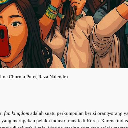
ne Churnia Putri, Reza Nalendra
ri
fan kingdom
adalah suatu perkumpulan berisi orang-orang ya
is yang merupakan pelaku industri musik di Korea. Karena indus