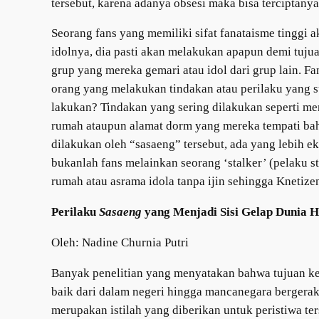
tersebut, karena adanya obsesi maka bisa terciptanya
Seorang fans yang memiliki sifat fanataisme tinggi a
idolnya, dia pasti akan melakukan apapun demi tujua
grup yang mereka gemari atau idol dari grup lain. F
orang yang melakukan tindakan atau perilaku yang s
lakukan? Tindakan yang sering dilakukan seperti men
rumah ataupun alamat dorm yang mereka tempati bah
dilakukan oleh “sasaeng” tersebut, ada yang lebih 
bukanlah fans melainkan seorang ‘stalker’ (pelaku 
rumah atau asrama idola tanpa ijin sehingga Knetize
Perilaku
Sasaeng
yang Menjadi Sisi Gelap Dunia 
Oleh: Nadine Churnia Putri
Banyak penelitian yang menyatakan bahwa tujuan ke
baik dari dalam negeri hingga mancanegara bergerak
merupakan istilah yang diberikan untuk peristiwa t