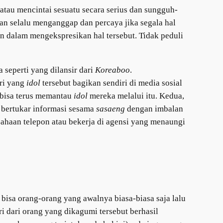
atau mencintai sesuatu secara serius dan sungguh-
an selalu menganggap dan percaya jika segala hal
n dalam mengekspresikan hal tersebut. Tidak peduli
seperti yang dilansir dari
Koreaboo
.
ri yang
idol
tersebut bagikan sendiri di media sosial
bisa terus memantau
idol
mereka melalui itu. Kedua,
 bertukar informasi sesama
sasaeng
dengan imbalan
usahaan telepon atau bekerja di agensi yang menaungi
 bisa orang-orang yang awalnya biasa-biasa saja lalu
 dari orang yang dikagumi tersebut berhasil