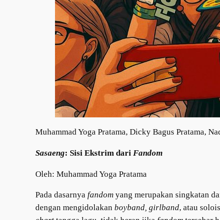
Muhammad Yoga Pratama, Dicky Bagus Pratama, Nadi
Sasaeng
: Sisi Ekstrim dari
Fandom
Oleh: Muhammad Yoga Pratama
Pada dasarnya
fandom
yang merupakan singkatan da
dengan mengidolakan
boyband, girlband
, atau solo